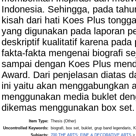
Indonesia. Sehingga, pada tahun
kisah dari hati Koes Plus tongg
yang digunakan pada laporan p
deskriptif kualitatif karena pad
fakta-fakta mengenai biografi s
sampai dengan Koes Plus men
Award. Dari penjelasan diatas 
ini yaitu akan menggabungkan an
menggunakan media buklet deng
dikemas menggunakan box set.
Item Type:
Thesis (Other)
Uncontrolled Keywords:
biografi, box set, buklet, grup band legendaris, 
Subjects:
700 THE ARTS; FINE & DECORATIVE ARTS