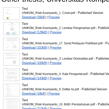
Text
- Published Version
UNIKOM_Riski Kusniyanto_1. Cover.pdf
Download (20kB)
|
Preview
Text
- Publish
UNIKOM_Riski Kusniyanto_2. Lembar Pengesahan.pdf
Download (129kB)
|
Preview
Text
- Pu
UNIKOM_Riski Kusniyanto_17. Surat Pertujuan Publikasi.pdf
Download (153kB)
|
Preview
Text
- Publishe
UNIKOM_Riski Kusniyanto_3. Lembar Orisinalitas.pdf
Download (100kB)
|
Preview
Text
- Published Ve
UNIKOM_Riski Kusniyanto_4. Kata Pengantar.pdf
Download (143kB)
|
Preview
Text
- Published Version
UNIKOM_Riski Kusniyanto_6. Daftar Isi.pdf
Download (18kB)
|
Preview
Text
- Publish
UNIKOM_Riski Kusniyanto_10. BAB I Pendahuluan.pdf
Download (213kB)
|
Preview