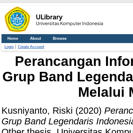
Home
About
Browse
Login
Create Account
Perancangan Infor
Grup Band Legendar
Melalui 
Kusniyanto, Riski
(2020)
Peranc
Grup Band Legendaris Indonesia
Other thesis, Universitas Kompu