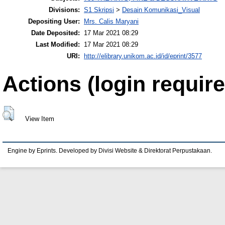
Divisions:
S1 Skripsi
>
Desain Komunikasi_Visual
Depositing User:
Mrs. Calis Maryani
Date Deposited:
17 Mar 2021 08:29
Last Modified:
17 Mar 2021 08:29
URI:
http://elibrary.unikom.ac.id/id/eprint/3577
Actions (login require
View Item
Engine by Eprints. Developed by Divisi Website & Direktorat Perpustakaan.