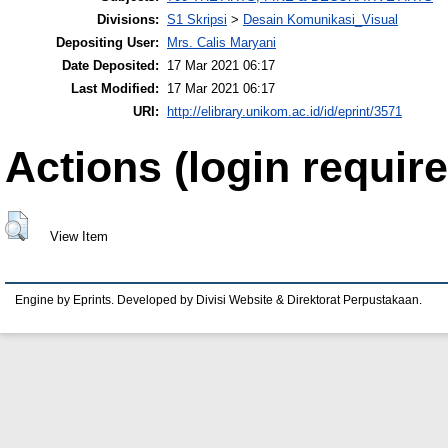
Divisions:
S1 Skripsi
>
Desain Komunikasi_Visual
Depositing User:
Mrs. Calis Maryani
Date Deposited:
17 Mar 2021 06:17
Last Modified:
17 Mar 2021 06:17
URI:
http://elibrary.unikom.ac.id/id/eprint/3571
Actions (login require
View Item
Engine by Eprints. Developed by Divisi Website & Direktorat Perpustakaan.