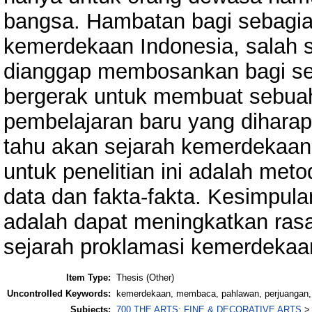
bangsa. Hambatan bagi sebagia
kemerdekaan Indonesia, salah 
dianggap membosankan bagi seba
bergerak untuk membuat sebua
pembelajaran baru yang diharap
tahu akan sejarah kemerdekaan
untuk penelitian ini adalah met
data dan fakta-fakta. Kesimpulan
adalah dapat meningkatkan rasa
sejarah proklamasi kemerdekaa
Item Type:
Thesis (Other)
Uncontrolled Keywords:
kemerdekaan, membaca, pahlawan, perjuangan, 
Subjects:
700 THE ARTS; FINE & DECORATIVE ARTS