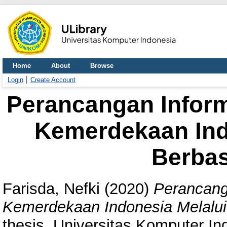
Home
About
Browse
Login
Create Account
Perancangan Inform
Kemerdekaan Ind
Berbas
Farisda, Nefki
(2020)
Perancang
Kemerdekaan Indonesia Melalui
thesis, Universitas Komputer In