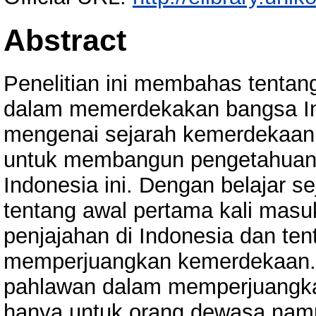
Abstract
Penelitian ini membahas tentan
dalam memerdekakan bangsa Ind
mengenai sejarah kemerdekaan 
untuk membangun pengetahuan
Indonesia ini. Dengan belajar 
tentang awal pertama kali masu
penjajahan di Indonesia dan te
memperjuangkan kemerdekaan. 
pahlawan dalam memperjuangkan
hanya untuk orang dewasa namu