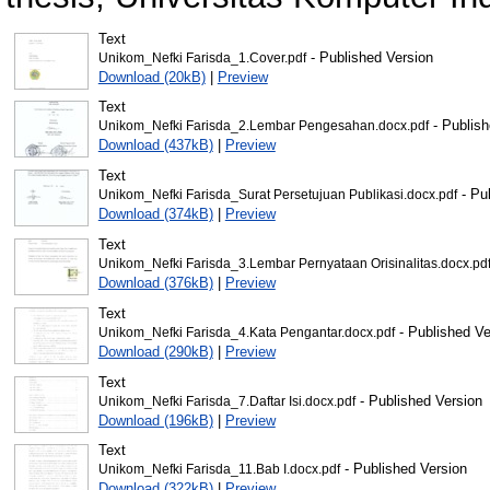
Text
- Published Version
Unikom_Nefki Farisda_1.Cover.pdf
Download (20kB)
|
Preview
Text
- Publish
Unikom_Nefki Farisda_2.Lembar Pengesahan.docx.pdf
Download (437kB)
|
Preview
Text
- Pu
Unikom_Nefki Farisda_Surat Persetujuan Publikasi.docx.pdf
Download (374kB)
|
Preview
Text
Unikom_Nefki Farisda_3.Lembar Pernyataan Orisinalitas.docx.pd
Download (376kB)
|
Preview
Text
- Published Ve
Unikom_Nefki Farisda_4.Kata Pengantar.docx.pdf
Download (290kB)
|
Preview
Text
- Published Version
Unikom_Nefki Farisda_7.Daftar Isi.docx.pdf
Download (196kB)
|
Preview
Text
- Published Version
Unikom_Nefki Farisda_11.Bab I.docx.pdf
Download (322kB)
|
Preview