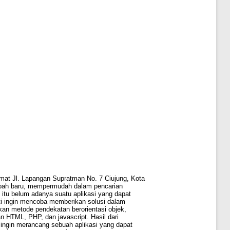
mat Jl. Lapangan Supratman No. 7 Ciujung, Kota
abah baru, mempermudah dalam pencarian
itu belum adanya suatu aplikasi yang dapat
iti ingin mencoba memberikan solusi dalam
kan metode pendekatan berorientasi objek,
TML, PHP, dan javascript. Hasil dari
 ingin merancang sebuah aplikasi yang dapat