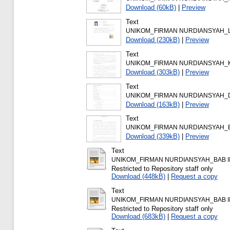
Download (60kB)
|
Preview
Text
UNIKOM_FIRMAN NURDIANSYAH_L
Download (230kB)
|
Preview
Text
UNIKOM_FIRMAN NURDIANSYAH_K
Download (303kB)
|
Preview
Text
UNIKOM_FIRMAN NURDIANSYAH_DA
Download (163kB)
|
Preview
Text
UNIKOM_FIRMAN NURDIANSYAH_BA
Download (339kB)
|
Preview
Text
UNIKOM_FIRMAN NURDIANSYAH_BAB II.
Restricted to Repository staff only
Download (448kB)
|
Request a copy
Text
UNIKOM_FIRMAN NURDIANSYAH_BAB III
Restricted to Repository staff only
Download (683kB)
|
Request a copy