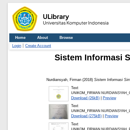
Home
About
Browse
Login
Create Account
Sistem Informasi 
Nurdiansyah, Firman
(2018)
Sistem Informasi Si
Text
UNIKOM_FIRMAN NURDIANSYAH_C
Download (26kB)
|
Preview
Text
UNIKOM_FIRMAN NURDIANSYAH_
Download (275kB)
|
Preview
Text
UNIKOM_FIRMAN NURDIANSYAH_P