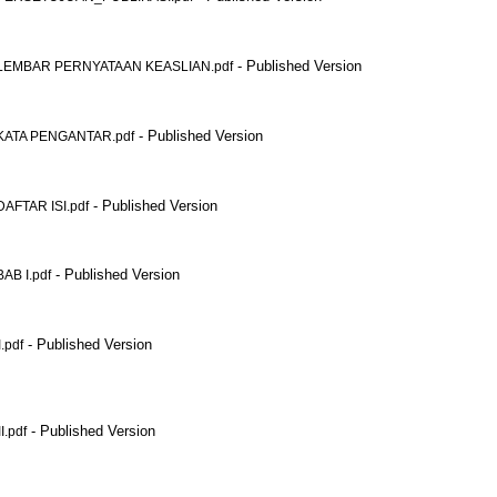
- Published Version
EMBAR PERNYATAAN KEASLIAN.pdf
- Published Version
ATA PENGANTAR.pdf
- Published Version
FTAR ISI.pdf
- Published Version
B I.pdf
- Published Version
pdf
- Published Version
.pdf