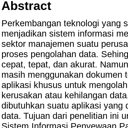
Abstract
Perkembangan teknologi yang 
menjadikan sistem informasi me
sektor manajemen suatu perus
proses pengolahan data. Sehing
cepat, tepat, dan akurat. Namu
masih menggunakan dokumen te
aplikasi khusus untuk mengolah 
kerusakan atau kehilangan data.
dibutuhkan suatu aplikasi yan
data. Tujuan dari penelitian ini
Sistem Informasi Penyewaan Pa