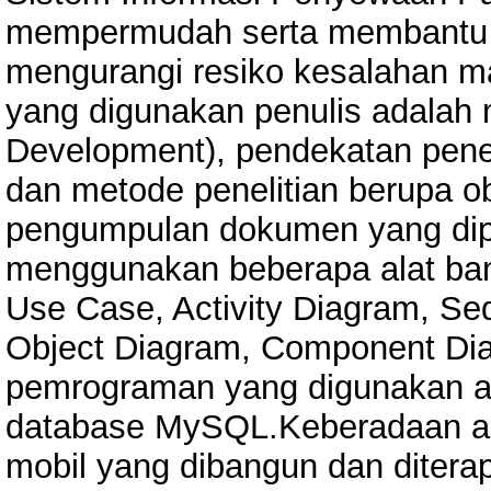
mempermudah serta membantu 
mengurangi resiko kesalahan 
yang digunakan penulis adalah 
Development), pendekatan peneli
dan metode penelitian berupa o
pengumpulan dokumen yang di
menggunakan beberapa alat ban
Use Case, Activity Diagram, S
Object Diagram, Component Di
pemrograman yang digunakan 
database MySQL.Keberadaan apl
mobil yang dibangun dan ditera