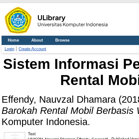
Home
About
Browse
Login
Create Account
Sistem Informasi 
Rental Mob
Effendy, Nauvzal Dhamara
(201
Barokah Rental Mobil Berbasis
Komputer Indonesia.
Text