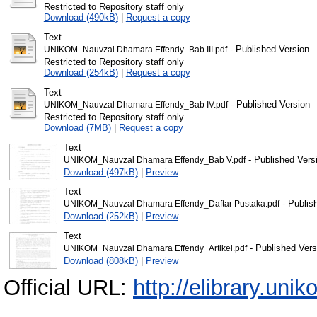
Restricted to Repository staff only
Download (490kB)
|
Request a copy
Text
- Published Version
UNIKOM_Nauvzal Dhamara Effendy_Bab III.pdf
Restricted to Repository staff only
Download (254kB)
|
Request a copy
Text
- Published Version
UNIKOM_Nauvzal Dhamara Effendy_Bab IV.pdf
Restricted to Repository staff only
Download (7MB)
|
Request a copy
Text
- Published Vers
UNIKOM_Nauvzal Dhamara Effendy_Bab V.pdf
Download (497kB)
|
Preview
Text
- Publis
UNIKOM_Nauvzal Dhamara Effendy_Daftar Pustaka.pdf
Download (252kB)
|
Preview
Text
- Published Vers
UNIKOM_Nauvzal Dhamara Effendy_Artikel.pdf
Download (808kB)
|
Preview
Official URL:
http://elibrary.unik