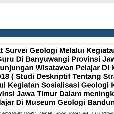
 Survei Geologi Melalui Kegiata
uru Di Banyuwangi Provinsi Ja
unjungan Wisatawan Pelajar Di
8 ( Studi Deskriptif Tentang St
lui Kegiatan Sosialisasi Geologi
insi Jawa Timur Dalam mening
lajar Di Museum Geologi Bandun
Geologi Melalui Kegiatan Sosialisasi Geologi Kepada Guru-Guru Di Banyuwa