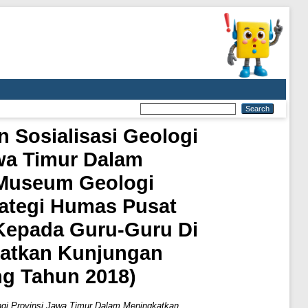
n Sosialisasi Geologi
wa Timur Dalam
 Museum Geologi
rategi Humas Pusat
 Kepada Guru-Guru Di
katkan Kunjungan
g Tahun 2018)
ngi Provinsi Jawa Timur Dalam Meningkatkan