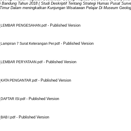
andung Tahun 2018 ( Studi Deskriptif Tentang Strategi Humas Pusat Survei 
 Timur Dalam meningkatkan Kunjungan Wisatawan Pelajar Di Museum Geolog
- Published Version
_LEMBAR PENGESAHAN.pdf
- Published Version
mpiran 7 Surat Keterangan Per.pdf
- Published Version
_LEMBAR PERYATAAN.pdf
- Published Version
_KATA PENGANTAR.pdf
- Published Version
AFTAR ISI.pdf
- Published Version
AB l.pdf