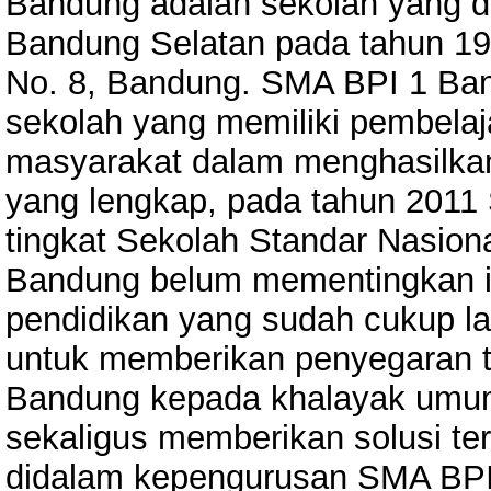
Bandung adalah sekolah yang di
Bandung Selatan pada tahun 195
No. 8, Bandung. SMA BPI 1 Band
sekolah yang memiliki pembelaja
masyarakat dalam menghasilkan
yang lengkap, pada tahun 201
tingkat Sekolah Standar Nasion
Bandung belum mementingkan id
pendidikan yang sudah cukup la
untuk memberikan penyegaran t
Bandung kepada khalayak umum
sekaligus memberikan solusi te
didalam kepengurusan SMA BPI