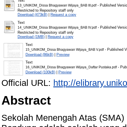
Text
- Published Versi
13_UNIKOM_Dissa Bhagyawan Wijaya_BAB III.pdf
Restricted to Repository staff only
Download (473kB)
|
Request a copy
Text
- Published Versi
14_UNIKOM_Dissa Bhagyawan Wijaya_BAB IV.pdf
Restricted to Repository staff only
Download (1MB)
|
Request a copy
Text
- Published V
15_UNIKOM_Dissa Bhagyawan Wijaya_BAB V.pdf
Download (86kB)
|
Preview
Text
- Pub
16_UNIKOM_Dissa Bhagyawan Wijaya_Daftar Pustaka.pdf
Download (100kB)
|
Preview
Official URL:
http://elibrary.unik
Abstract
Sekolah Menengah Atas (SMA) 