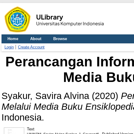
Home
About
Browse
Login
Create Account
Perancangan Infor
Media Buk
Syakur, Savira Alvina
(2020)
Pe
Melalui Media Buku Ensiklopedi
Indonesia.
Text