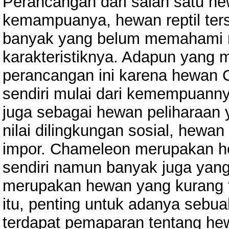
Perancangan dari salah satu hew
kemampuanya, hewan reptil ter
banyak yang belum memahami m
karakteristiknya. Adapun yang m
perancangan ini karena hewan C
sendiri mulai dari kemempuann
juga sebagai hewan peliharaan 
nilai dilingkungan sosial, hew
impor. Chameleon merupakan h
sendiri namun banyak juga ya
merupakan hewan yang kurang te
itu, penting untuk adanya sebu
terdapat pemaparan tentang h