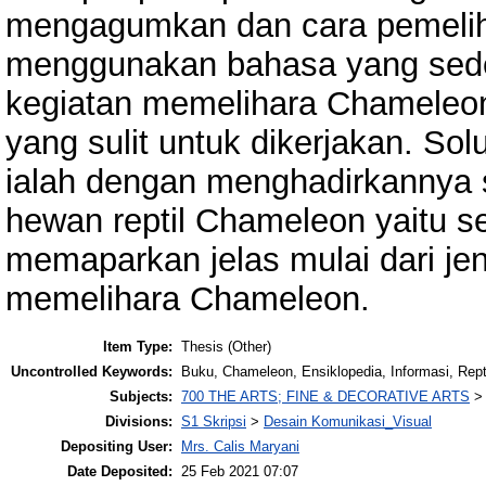
mengagumkan dan cara pemeli
menggunakan bahasa yang sede
kegiatan memelihara Chameleon
yang sulit untuk dikerjakan. So
ialah dengan menghadirkannya 
hewan reptil Chameleon yaitu s
memaparkan jelas mulai dari je
memelihara Chameleon.
Item Type:
Thesis (Other)
Uncontrolled Keywords:
Buku, Chameleon, Ensiklopedia, Informasi, Rept
Subjects:
700 THE ARTS; FINE & DECORATIVE ARTS
Divisions:
S1 Skripsi
>
Desain Komunikasi_Visual
Depositing User:
Mrs. Calis Maryani
Date Deposited:
25 Feb 2021 07:07