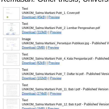
Text
UNIKOM_Salma Martiani Putri_1. Cover.pdf
Download (45kB)
|
Preview
Text
UNIKOM_Salma Martiani Putri_2. Lembar Pengesahan.pdf
Download (310kB)
|
Preview
Image
- Published V
UNIKOM_Salma Martiani_Persetujun Publikasi.jpg
Download (2MB)
|
Preview
Text
- Published
UNIKOM_Salma Martiani Putri_4. Kata Pengantar.pdf
Download (82kB)
|
Preview
Text
- Published Versi
UNIKOM_Salma Martiani Putri_7. Daftar Isi.pdf
Download (102kB)
|
Preview
Text
- Published Version
UNIKOM_Salma Martiani Putri_11. Bab I.pdf
Download (274kB)
|
Preview
Text
- Published Versio
UNIKOM_Salma Martiani Putri_12. Bab II.pdf
Download (1MB)
|
Preview