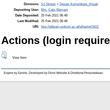
Divisions:
S1 Skripsi
>
Desain Komunikasi_Visual
Depositing User:
Mrs. Calis Maryani
Date Deposited:
25 Feb 2021 06:48
Last Modified:
25 Feb 2021 06:48
URI:
http://elibrary.unikom.ac.id/id/eprint/3422
Actions (login require
View Item
Engine by Eprints. Developed by Divisi Website & Direktorat Perpustakaan.