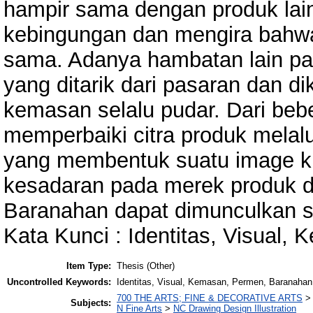
hampir sama dengan produk lai
kebingungan dan mengira bahwa
sama. Adanya hambatan lain pada
yang ditarik dari pasaran dan di
kemasan selalu pudar. Dari bebe
memperbaiki citra produk melalu
yang membentuk suatu image k
kesadaran pada merek produk d
Baranahan dapat dimunculkan s
Kata Kunci : Identitas, Visual
Item Type:
Thesis (Other)
Uncontrolled Keywords:
Identitas, Visual, Kemasan, Permen, Baranahan
700 THE ARTS; FINE & DECORATIVE ARTS
Subjects:
N Fine Arts
>
NC Drawing Design Illustration