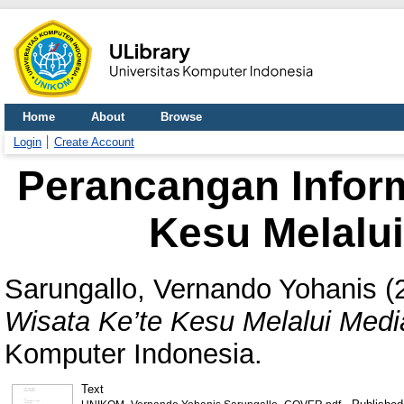
Home
About
Browse
Login
Create Account
Perancangan Inform
Kesu Melalui
Sarungallo, Vernando Yohanis
(
Wisata Ke’te Kesu Melalui Media
Komputer Indonesia.
Text