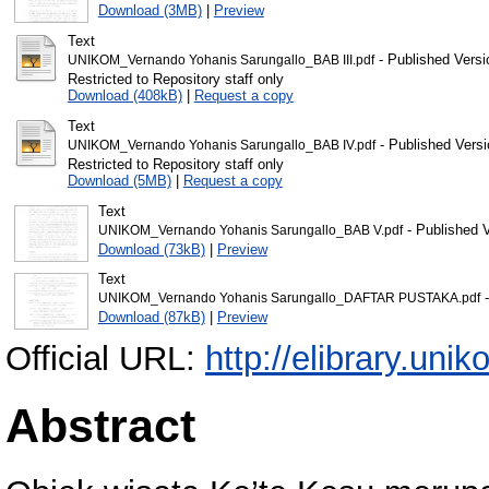
Download (3MB)
|
Preview
Text
- Published Versi
UNIKOM_Vernando Yohanis Sarungallo_BAB III.pdf
Restricted to Repository staff only
Download (408kB)
|
Request a copy
Text
- Published Versi
UNIKOM_Vernando Yohanis Sarungallo_BAB IV.pdf
Restricted to Repository staff only
Download (5MB)
|
Request a copy
Text
- Published 
UNIKOM_Vernando Yohanis Sarungallo_BAB V.pdf
Download (73kB)
|
Preview
Text
-
UNIKOM_Vernando Yohanis Sarungallo_DAFTAR PUSTAKA.pdf
Download (87kB)
|
Preview
Official URL:
http://elibrary.unik
Abstract