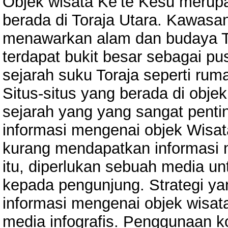
Objek wisata Ke’te Kesu merup
berada di Toraja Utara. Kawasa
menawarkan alam dan budaya T
terdapat bukit besar sebagai 
sejarah suku Toraja seperti rum
Situs-situs yang berada di objek
sejarah yang yang sangat penti
informasi mengenai objek Wisa
kurang mendapatkan informasi 
itu, diperlukan sebuah media u
kepada pengunjung. Strategi y
informasi mengenai objek wisa
media infografis. Penggunaan k