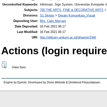
Uncontrolled Keywords:
Informasi, Sign System, Universitas Komputer I
Subjects:
700 THE ARTS; FINE & DECORATIVE ARTS
Divisions:
S1 Skripsi
>
Desain Komunikasi_Visual
Depositing User:
Mrs. Calis Maryani
Date Deposited:
16 Feb 2021 06:17
Last Modified:
16 Feb 2021 06:17
URI:
http://elibrary.unikom.ac.id/id/eprint/3346
Actions (login require
View Item
Engine by Eprints. Developed by Divisi Website & Direktorat Perpustakaan.