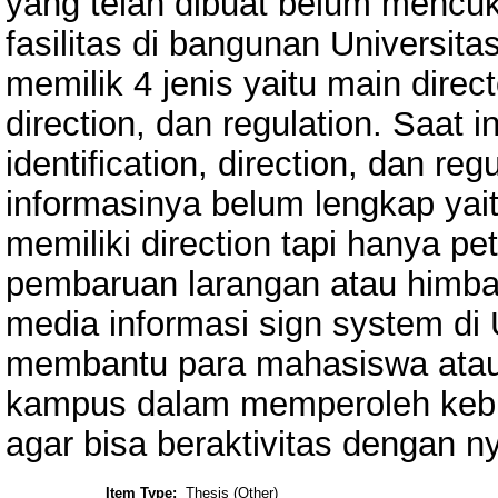
yang telah dibuat belum mencukup
fasilitas di bangunan Universit
memilik 4 jenis yaitu main directo
direction, dan regulation. Saat i
identification, direction, dan re
informasinya belum lengkap yai
memiliki direction tapi hanya p
pembaruan larangan atau himb
media informasi sign system di
membantu para mahasiswa atau 
kampus dalam memperoleh kebu
agar bisa beraktivitas dengan 
Item Type:
Thesis (Other)