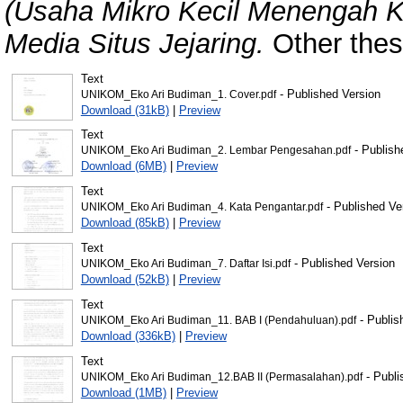
(Usaha Mikro Kecil Menengah K
Media Situs Jejaring.
Other thes
Text
- Published Version
UNIKOM_Eko Ari Budiman_1. Cover.pdf
Download (31kB)
|
Preview
Text
- Publish
UNIKOM_Eko Ari Budiman_2. Lembar Pengesahan.pdf
Download (6MB)
|
Preview
Text
- Published Ve
UNIKOM_Eko Ari Budiman_4. Kata Pengantar.pdf
Download (85kB)
|
Preview
Text
- Published Version
UNIKOM_Eko Ari Budiman_7. Daftar Isi.pdf
Download (52kB)
|
Preview
Text
- Publis
UNIKOM_Eko Ari Budiman_11. BAB I (Pendahuluan).pdf
Download (336kB)
|
Preview
Text
- Publi
UNIKOM_Eko Ari Budiman_12.BAB II (Permasalahan).pdf
Download (1MB)
|
Preview