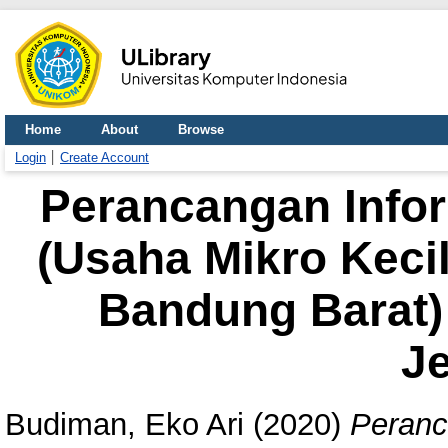
Home
About
Browse
Login
Create Account
Perancangan Info
(Usaha Mikro Kec
Bandung Barat) 
Je
Budiman, Eko Ari
(2020)
Peranc