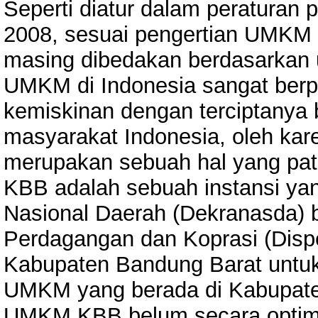
Seperti diatur dalam peraturan
2008, sesuai pengertian UMKM 
masing dibedakan berdasarkan u
UMKM di Indonesia sangat ber
kemiskinan dengan terciptanya 
masyarakat Indonesia, oleh k
merupakan sebuah hal yang pat
KBB adalah sebuah instansi yan
Nasional Daerah (Dekranasda) 
Perdagangan dan Koprasi (Disp
Kabupaten Bandung Barat unt
UMKM yang berada di Kabupate
UMKM KBB belum secara optim