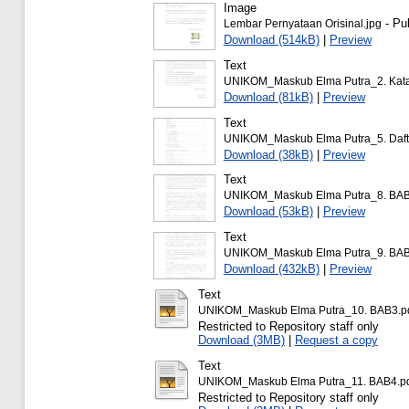
Image
- Pu
Lembar Pernyataan Orisinal.jpg
Download (514kB)
|
Preview
Text
UNIKOM_Maskub Elma Putra_2. Kata
Download (81kB)
|
Preview
Text
UNIKOM_Maskub Elma Putra_5. Daftar
Download (38kB)
|
Preview
Text
UNIKOM_Maskub Elma Putra_8. BAB
Download (53kB)
|
Preview
Text
UNIKOM_Maskub Elma Putra_9. BAB
Download (432kB)
|
Preview
Text
UNIKOM_Maskub Elma Putra_10. BAB3.p
Restricted to Repository staff only
Download (3MB)
|
Request a copy
Text
UNIKOM_Maskub Elma Putra_11. BAB4.p
Restricted to Repository staff only