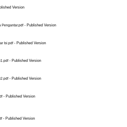
blished Version
- Published Version
 Pengantar.pdf
- Published Version
 Isi.pdf
- Published Version
1.pdf
- Published Version
2.pdf
- Published Version
df
- Published Version
df