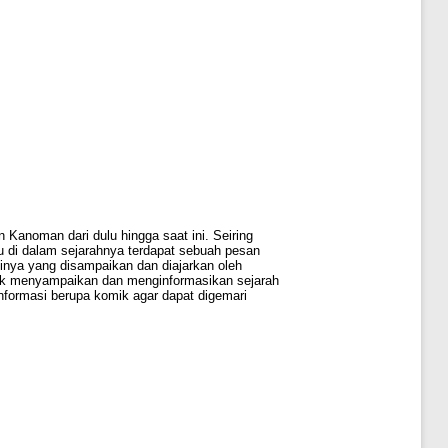
Kanoman dari dulu hingga saat ini. Seiring
 di dalam sejarahnya terdapat sebuah pesan
inya yang disampaikan dan diajarkan oleh
tuk menyampaikan dan menginformasikan sejarah
nformasi berupa komik agar dapat digemari