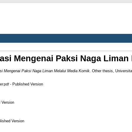
asi Mengenai Paksi Naga Liman 
si Mengenai Paksi Naga Liman Melalui Media Komik.
Other thesis, Universit
- Published Version
r.pdf
 Version
lished Version