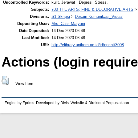
Uncontrolled Keywords:
kulit, Jerawat , Depresi, Stress.
Subjects:
700 THE ARTS; FINE & DECORATIVE ARTS
Divisions:
S1 Skripsi
>
Desain Komunikasi_Visual
Depositing User:
Mrs. Calis Maryani
Date Deposited:
14 Dec 2020 06:48
Last Modified:
14 Dec 2020 06:48
URI:
http://elibrary.unikom.ac.id/id/eprint/3008
Actions (login require
View Item
Engine by Eprints. Developed by Divisi Website & Direktorat Perpustakaan.