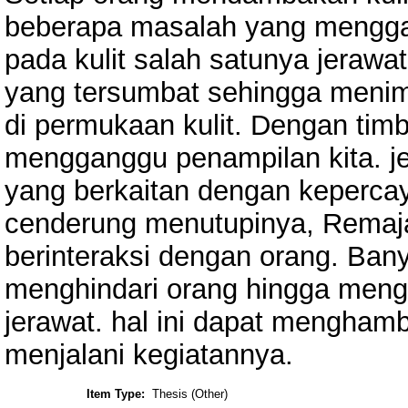
beberapa masalah yang mengga
pada kulit salah satunya jerawa
yang tersumbat sehingga menimb
di permukaan kulit. Dengan timb
mengganggu penampilan kita. j
yang berkaitan dengan kepercaya
cenderung menutupinya, Remaja
berinteraksi dengan orang. Ban
menghindari orang hingga mengu
jerawat. hal ini dapat menghamb
menjalani kegiatannya.
Item Type:
Thesis (Other)