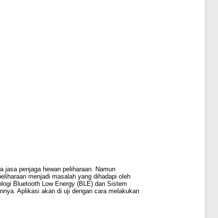
wa jasa penjaga hewan peliharaan. Namun
peliharaan menjadi masalah yang dihadapi oleh
logi Bluetooth Low Energy (BLE) dan Sistem
nya. Aplikasi akan di uji dengan cara melakukan