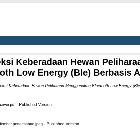
teksi Keberadaan Hewan Pelihar
oth Low Energy (Ble) Berbasis 
teksi Keberadaan Hewan Peliharaan Menggunakan Bluetooth Low Energy (Ble)
- Published Version
over.pdf
- Published Version
embar pengesahan.jpeg