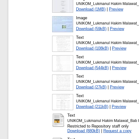
UNIKOM_Lukmanul Hakim Malawat_sur
Download (1MB)
|
Preview
Image
UNIKOM_Lukmanul Hakim Malawat_l
Download (59kB)
|
Preview
Text
UNIKOM_Lukmanul Hakim Malawat_ka
Download (108kB)
|
Preview
Text
UNIKOM_Lukmanul Hakim Malawat_daf
Download (544kB)
|
Preview
Text
UNIKOM_Lukmanul Hakim Malawat_B
Download (27kB)
|
Preview
Text
UNIKOM_Lukmanul Hakim Malawat_Ba
Download (211kB)
|
Preview
Text
UNIKOM_Lukmanul Hakim Malawat_Bab II
Restricted to Repository staff only
Download (880kB)
|
Request a copy