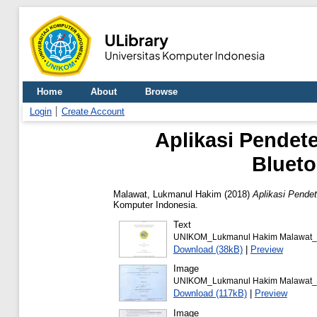
Home
About
Browse
Login
Create Account
Aplikasi Pende
Blueto
Malawat, Lukmanul Hakim
(2018)
Aplikasi Pende
Komputer Indonesia.
Text
UNIKOM_Lukmanul Hakim Malawat_c
Download (38kB)
|
Preview
Image
UNIKOM_Lukmanul Hakim Malawat_l
Download (117kB)
|
Preview
Image