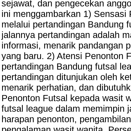
sejawat, dan pengecekan anggot
ini menggambarkan 1) Sensasi 
melalui pertandingan Bandung 
jalannya pertandingan adalah
informasi, menarik pandangan 
yang baru. 2) Atensi Penonton F
pertandingan Bandung futsal l
pertandingan ditunjukan oleh ke
menarik perhatian, dan dibutuhka
Penonton Futsal kepada wasit w
futsal league dalam memimpin j
harapan penonton, pengambilan
pengalaman wasit wanita. Pers