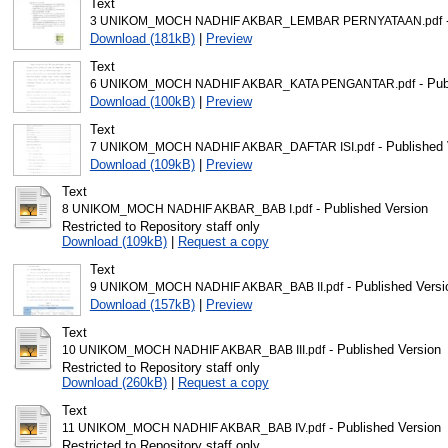
Text
-
3 UNIKOM_MOCH NADHIF AKBAR_LEMBAR PERNYATAAN.pdf
Download (181kB)
|
Preview
Text
- Pub
6 UNIKOM_MOCH NADHIF AKBAR_KATA PENGANTAR.pdf
Download (100kB)
|
Preview
Text
- Published 
7 UNIKOM_MOCH NADHIF AKBAR_DAFTAR ISI.pdf
Download (109kB)
|
Preview
Text
- Published Version
8 UNIKOM_MOCH NADHIF AKBAR_BAB I.pdf
Restricted to Repository staff only
Download (109kB)
|
Request a copy
Text
- Published Versi
9 UNIKOM_MOCH NADHIF AKBAR_BAB II.pdf
Download (157kB)
|
Preview
Text
- Published Version
10 UNIKOM_MOCH NADHIF AKBAR_BAB III.pdf
Restricted to Repository staff only
Download (260kB)
|
Request a copy
Text
- Published Version
11 UNIKOM_MOCH NADHIF AKBAR_BAB IV.pdf
Restricted to Repository staff only