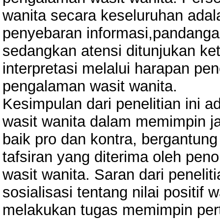
wanita secara keseluruhan adal
penyebaran informasi,pandanga
sedangkan atensi ditunjukan ke
interpretasi melalui harapan p
pengalaman wasit wanita.
Kesimpulan dari penelitian ini 
wasit wanita dalam memimpin j
baik pro dan kontra, bergantung
tafsiran yang diterima oleh pe
wasit wanita. Saran dari peneli
sosialisasi tentang nilai positif 
melakukan tugas memimpin pert