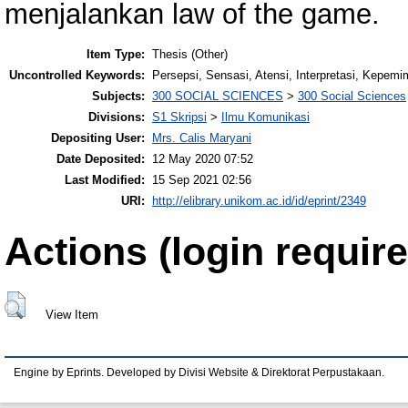
menjalankan law of the game.
Item Type:
Thesis (Other)
Uncontrolled Keywords:
Persepsi, Sensasi, Atensi, Interpretasi, Kepem
Subjects:
300 SOCIAL SCIENCES
>
300 Social Sciences
Divisions:
S1 Skripsi
>
Ilmu Komunikasi
Depositing User:
Mrs. Calis Maryani
Date Deposited:
12 May 2020 07:52
Last Modified:
15 Sep 2021 02:56
URI:
http://elibrary.unikom.ac.id/id/eprint/2349
Actions (login require
View Item
Engine by Eprints. Developed by Divisi Website & Direktorat Perpustakaan.