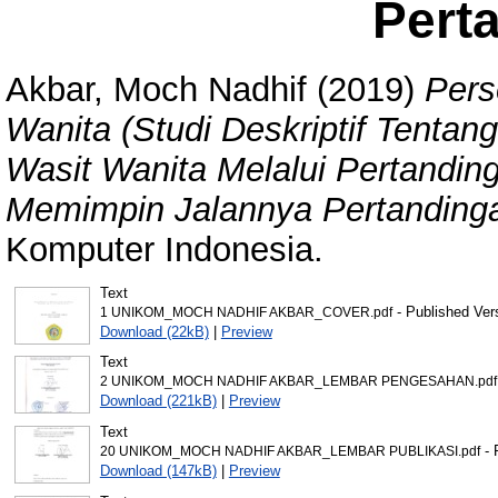
Pert
Akbar, Moch Nadhif
(2019)
Pers
Wanita (Studi Deskriptif Tenta
Wasit Wanita Melalui Pertandi
Memimpin Jalannya Pertandinga
Komputer Indonesia.
Text
- Published Ver
1 UNIKOM_MOCH NADHIF AKBAR_COVER.pdf
Download (22kB)
|
Preview
Text
2 UNIKOM_MOCH NADHIF AKBAR_LEMBAR PENGESAHAN.pdf
Download (221kB)
|
Preview
Text
- 
20 UNIKOM_MOCH NADHIF AKBAR_LEMBAR PUBLIKASI.pdf
Download (147kB)
|
Preview