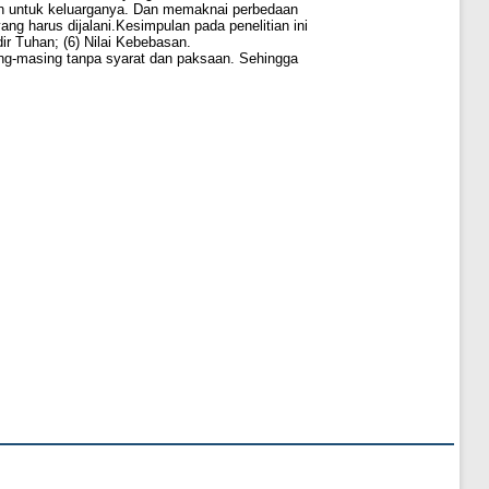
n untuk keluarganya. Dan memaknai perbedaan
ng harus dijalani.Kesimpulan pada penelitian ini
dir Tuhan; (6) Nilai Kebebasan.
ing-masing tanpa syarat dan paksaan. Sehingga