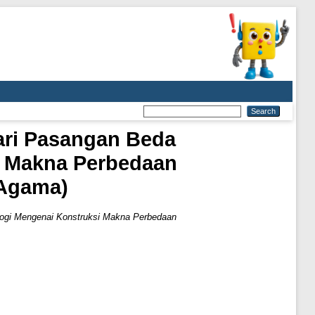
ari Pasangan Beda
i Makna Perbedaan
 Agama)
ogi Mengenai Konstruksi Makna Perbedaan