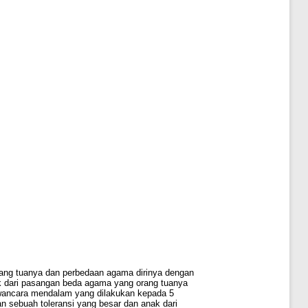
rang tuanya dan perbedaan agama dirinya dengan
nak dari pasangan beda agama yang orang tuanya
awancara mendalam yang dilakukan kepada 5
n sebuah toleransi yang besar dan anak dari