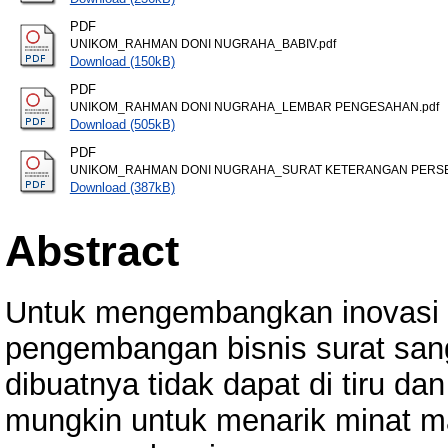
PDF
UNIKOM_RAHMAN DONI NUGRAHA_BABIV.pdf
Download (150kB)
PDF
UNIKOM_RAHMAN DONI NUGRAHA_LEMBAR PENGESAHAN.pdf
Download (505kB)
PDF
UNIKOM_RAHMAN DONI NUGRAHA_SURAT KETERANGAN PERSET
Download (387kB)
Abstract
Untuk mengembangkan inovasi po
pengembangan bisnis surat san
dibuatnya tidak dapat di tiru d
mungkin untuk menarik minat m