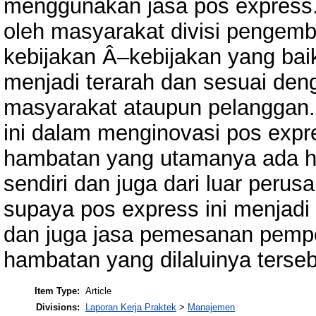
menggunakan jasa pos express. 
oleh masyarakat divisi pengem
kebijakan Â–kebijakan yang bai
menjadi terarah dan sesuai den
masyarakat ataupun pelanggan. 
ini dalam menginovasi pos ex
hambatan yang utamanya ada h
sendiri dan juga dari luar peru
supaya pos express ini menjadi 
dan juga jasa pemesanan pemp
hambatan yang dilaluinya terseb
Item Type:
Article
Divisions:
Laporan Kerja Praktek
>
Manajemen