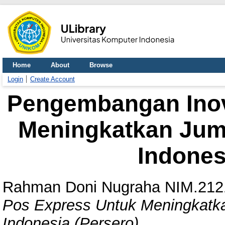
Home
About
Browse
Login
Create Account
Pengembangan Inov
Meningkatkan Jum
Indones
Rahman Doni Nugraha NIM.212
Pos Express Untuk Meningkatk
Indonesia (Persero).