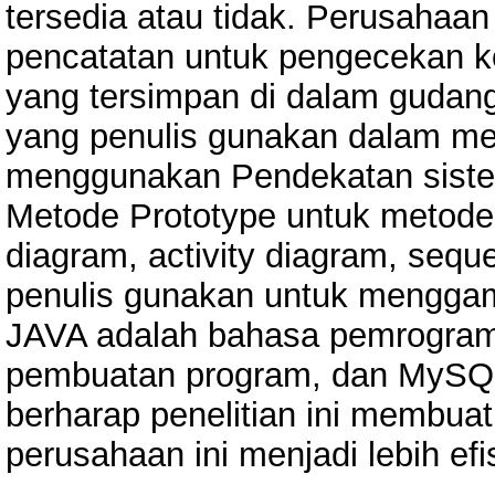
tersedia atau tidak. Perusahaan
pencatatan untuk pengecekan ko
yang tersimpan di dalam gudang
yang penulis gunakan dalam met
menggunakan Pendekatan sistem
Metode Prototype untuk metod
diagram, activity diagram, seq
penulis gunakan untuk mengga
JAVA adalah bahasa pemrogram
pembuatan program, dan MySQL
berharap penelitian ini membua
perusahaan ini menjadi lebih efi