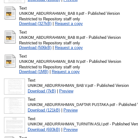
Text
- Published Version
UNIKOM_ABDURRAHMAN_BAB II.pdf
Restricted to Repository staff only
Download (327kB)
|
Request a copy
Text
- Published Version
UNIKOM_ABDURRAHMAN_BAB III.pdf
Restricted to Repository staff only
Download (506kB)
|
Request a copy
Text
- Published Version
UNIKOM_ABDURRAHMAN_BAB IV.pdf
Restricted to Repository staff only
Download (1MB)
|
Request a copy
Text
- Published Version
UNIKOM_ABDURRAHMAN_BAB V.pdf
Download (7kB)
|
Preview
Text
- Published 
UNIKOM_ABDURRAHMAN_DAFTAR PUSTAKA.pdf
Download (121kB)
|
Preview
Text
- Published Ver
UNIKOM_ABDURRAHMAN_TURNITIN ASLI.pdf
Download (693kB)
|
Preview