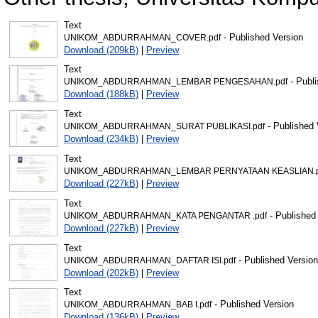
Text
- Published Version
UNIKOM_ABDURRAHMAN_COVER.pdf
Download (209kB)
|
Preview
Text
- Publi
UNIKOM_ABDURRAHMAN_LEMBAR PENGESAHAN.pdf
Download (188kB)
|
Preview
Text
- Published 
UNIKOM_ABDURRAHMAN_SURAT PUBLIKASI.pdf
Download (234kB)
|
Preview
Text
UNIKOM_ABDURRAHMAN_LEMBAR PERNYATAAN KEASLIAN.p
Download (227kB)
|
Preview
Text
- Published
UNIKOM_ABDURRAHMAN_KATA PENGANTAR .pdf
Download (227kB)
|
Preview
Text
- Published Version
UNIKOM_ABDURRAHMAN_DAFTAR ISI.pdf
Download (202kB)
|
Preview
Text
- Published Version
UNIKOM_ABDURRAHMAN_BAB I.pdf
Download (136kB)
|
Preview