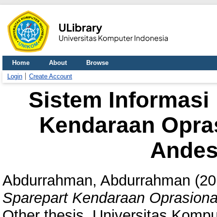
Home
About
Browse
Login
Create Account
Sistem Informasi
Kendaraan Opras
Andes
Abdurrahman, Abdurrahman
(20
Sparepart Kendaraan Oprasional
Other thesis, Universitas Kompu