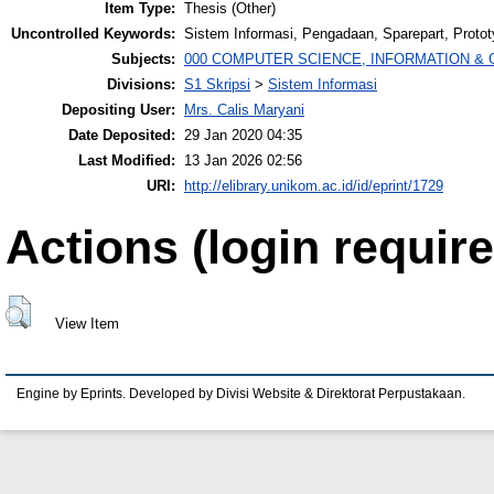
Item Type:
Thesis (Other)
Uncontrolled Keywords:
Sistem Informasi, Pengadaan, Sparepart, Protot
Subjects:
000 COMPUTER SCIENCE, INFORMATION &
Divisions:
S1 Skripsi
>
Sistem Informasi
Depositing User:
Mrs. Calis Maryani
Date Deposited:
29 Jan 2020 04:35
Last Modified:
13 Jan 2026 02:56
URI:
http://elibrary.unikom.ac.id/id/eprint/1729
Actions (login require
View Item
Engine by Eprints. Developed by Divisi Website & Direktorat Perpustakaan.