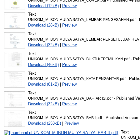
- Published Versi
UNIKOM_M.IBON MULYA SATYA_COVER.pdf
Download (12kB)
|
Preview
Text
- 
UNIKOM_M.IBON MULYA SATYA_LEMBAR PENGESAHAN.pdf
Download (28kB)
|
Preview
Text
UNIKOM_M.IBON MULYA SATYA_LEMBAR PERSETUJUAN REVIS
Download (32kB)
|
Preview
Text
- Pub
UNIKOM_M.IBON MULYA SATYA_BUKTI KEPEMILIKAN.pdf
Download (46kB)
|
Preview
Text
- Publi
UNIKOM_M.IBON MULYA SATYA_KATA PENGANTAR.pdf
Download (81kB)
|
Preview
Text
- Published Ve
UNIKOM_M.IBON MULYA SATYA_DAFTAR ISI.pdf
Download (32kB)
|
Preview
Text
- Published Version
UNIKOM_M.IBON MULYA SATYA_BAB I.pdf
Download (253kB)
|
Preview
Text
UNIKOM_M.