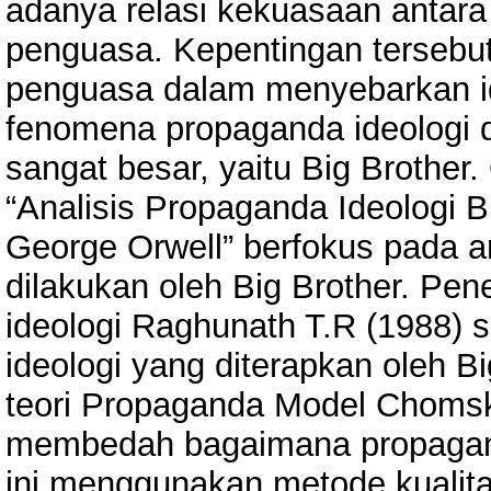
adanya relasi kekuasaan antar
penguasa. Kepentingan tersebut
penguasa dalam menyebarkan id
fenomena propaganda ideologi d
sangat besar, yaitu Big Brother. 
“Analisis Propaganda Ideologi 
George Orwell” berfokus pada a
dilakukan oleh Big Brother. Pen
ideologi Raghunath T.R (1988) 
ideologi yang diterapkan oleh 
teori Propaganda Model Chomsk
membedah bagaimana propaganda
ini menggunakan metode kualitat