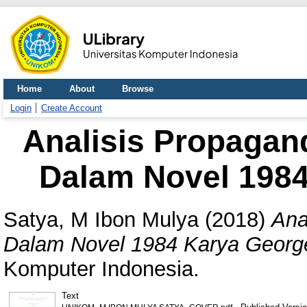
Home
About
Browse
Login
Create Account
Analisis Propagand
Dalam Novel 1984
Satya, M Ibon Mulya
(2018)
Ana
Dalam Novel 1984 Karya George
Komputer Indonesia.
Text