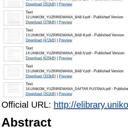
Download (251kB)
|
Preview
Text
- Published Version
12.UNIKOM_YUZRIRIDWANA_BAB II.pdf
Download (378kB)
|
Preview
Text
- Published Version
13.UNIKOM_YUZRIRIDWANA_BAB III.pdf
Download (472kB)
|
Preview
Text
- Published Version
14.UNIKOM_YUZRIRIDWANA_BAB IV.pdf
Download (625kB)
|
Preview
Text
- Published Version
15.UNIKOM_YUZRIRIDWANA_BAB V.pdf
Download (333kB)
|
Preview
Text
- Publishe
16.UNIKOM_YUZRIRIDWANA_DAFTAR PUSTAKA.pdf
Download (261kB)
|
Preview
Official URL:
http://elibrary.unik
Abstract