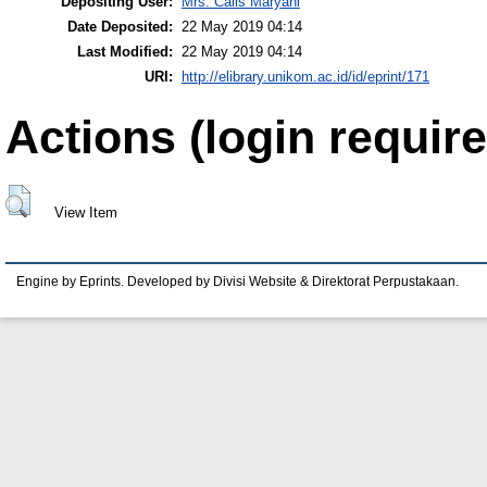
Depositing User:
Mrs. Calis Maryani
Date Deposited:
22 May 2019 04:14
Last Modified:
22 May 2019 04:14
URI:
http://elibrary.unikom.ac.id/id/eprint/171
Actions (login require
View Item
Engine by Eprints. Developed by Divisi Website & Direktorat Perpustakaan.