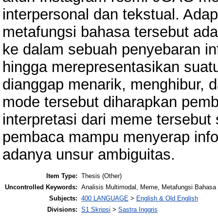
interpersonal dan tekstual. Ada
metafungsi bahasa tersebut ad
ke dalam sebuah penyebaran info
hingga merepresentasikan suatu
dianggap menarik, menghibur,
mode tersebut diharapkan pe
interpretasi dari meme tersebu
pembaca mampu menyerap infor
adanya unsur ambiguitas.
Item Type:
Thesis (Other)
Uncontrolled Keywords:
Analisis Multimodal, Meme, Metafungsi Bahasa
Subjects:
400 LANGUAGE
>
English & Old English
Divisions:
S1 Skripsi
>
Sastra Inggris