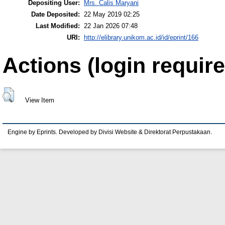
Depositing User:
Mrs. Calis Maryani
Date Deposited:
22 May 2019 02:25
Last Modified:
22 Jan 2026 07:48
URI:
http://elibrary.unikom.ac.id/id/eprint/166
Actions (login require
View Item
Engine by Eprints. Developed by Divisi Website & Direktorat Perpustakaan.