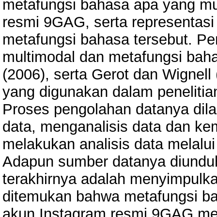
metafungsi bahasa apa yang m
resmi 9GAG, serta representasi
metafungsi bahasa tersebut. Pe
multimodal dan metafungsi bah
(2006), serta Gerot dan Wignell
yang digunakan dalam penelitian 
Proses pengolahan datanya di
data, menganalisis data dan ke
melakukan analisis data melalui
Adapun sumber datanya diunduh 
terakhirnya adalah menyimpulkan
ditemukan bahwa metafungsi b
akun Instagram resmi 9GAG meli