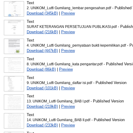
Text
- Published 
2. UNIKOM_Lutfi Gumilang_lembar pengesahan.pdf
Download (345kB)
|
Preview
Text
- Publish
SURAT KETERANGAN PERSETUJUAN PUBLIKASI.pdf
Download (216kB)
|
Preview
Text
- P
4. UNIKOM_Lutfi Gumilang_pernyataan bukti kepemilikan.pdf
Download (447kB)
|
Preview
Text
- Published Vers
8. UNIKOM_Lutfi Gumilang_kata pengantar.pdf
Download (86kB)
|
Preview
Text
- Published Version
9. UNIKOM_Lutfi Gumilang_daftar isi.pdf
Download (101kB)
|
Preview
Text
- Published Version
13. UNIKOM_Lutfi Gumilang_BAB I.pdf
Download (219kB)
|
Preview
Text
- Published Version
14. UNIKOM_Lutfi Gumilang_BAB II.pdf
Download (233kB)
|
Preview