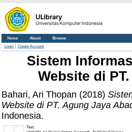
Home
About
Browse
Login
Create Account
Sistem Informas
Website di PT
Bahari, Ari Thopan
(2018)
Siste
Website di PT. Agung Jaya Abad
Indonesia.
Text