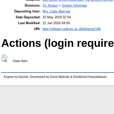
Divisions:
S1 Skripsi
>
Sistem Informasi
Depositing User:
Mrs. Calis Maryani
Date Deposited:
20 May 2019 02:54
Last Modified:
22 Jan 2026 04:50
URI:
http://elibrary.unikom.ac.id/id/eprint/149
Actions (login require
View Item
Engine by Eprints. Developed by Divisi Website & Direktorat Perpustakaan.