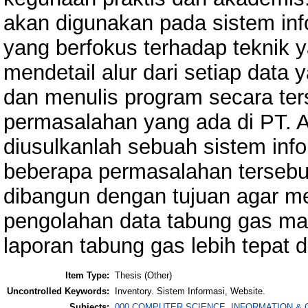
akan digunakan pada sistem info
yang berfokus terhadap teknik
mendetail alur dari setiap dat
dan menulis program secara ters
permasalahan yang ada di PT
diusulkanlah sebuah sistem inf
beberapa permasalahan tersebut.
dibangun dengan tujuan agar 
pengolahan data tabung gas ma
laporan tabung gas lebih tepat d
Item Type:
Thesis (Other)
Uncontrolled Keywords:
Inventory. Sistem Informasi, Website.
Subjects:
000 COMPUTER SCIENCE, INFORMATION &