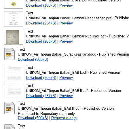
- Published Version
UNIKOM_Ari Thopan Bahari_Cover.pdf
Download (108kB)
|
Preview
Text
- Publishe
UNIKOM_Ari Thopan Bahari_Lembar Pengesahan.pdf
Download (254kB)
|
Preview
Text
- Published V
UNIKOM_Ari Thopan Bahari_Lembar Publikasi.pdf
Download (203kB)
|
Preview
Text
- Published Version
UNIKOM_Ari Thopan Bahari_Surat Keaslian.docx
Download (305kB)
Text
- Published Version
UNIKOM_Ari Thopan Bahari_BAB I.pdf
Download (306kB)
|
Preview
Text
- Published Version
UNIKOM_Ari Thopan Bahari_BAB II.pdf
Download (287kB)
|
Preview
Text
- Published Version
UNIKOM_Ari Thopan Bahari_BAB III.pdf
Restricted to Repository staff only
Download (590kB)
|
Request a copy
Text