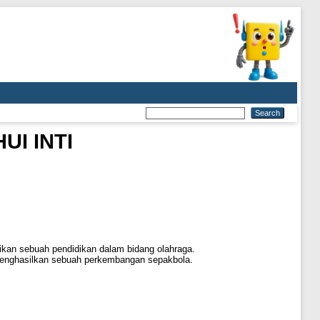
I INTI
ikan sebuah pendidikan dalam bidang olahraga.
 menghasilkan sebuah perkembangan sepakbola.