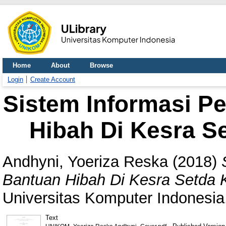
Home
About
Browse
Login
Create Account
Sistem Informasi P
Hibah Di Kesra S
Andhyni, Yoeriza Reska
(2018)
Bantuan Hibah Di Kesra Setda 
Universitas Komputer Indonesia
Text