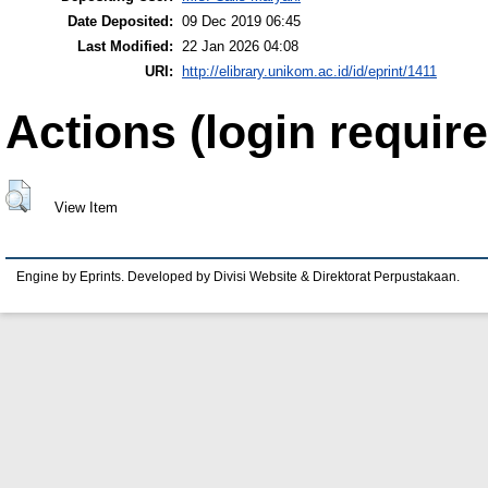
Date Deposited:
09 Dec 2019 06:45
Last Modified:
22 Jan 2026 04:08
URI:
http://elibrary.unikom.ac.id/id/eprint/1411
Actions (login require
View Item
Engine by Eprints. Developed by Divisi Website & Direktorat Perpustakaan.