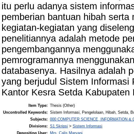
itu perlu adanya sistem informa
pemberian bantuan hibah serta
kegiatan-kegiatan yang diselen
penelitiannya adalah metode pe
pengembangannya menggunakan 
pemrogramannya menggunakan
databasenya. Hasilnya adalah p
yang berjudul Sistem Informasi
Kantor Kesra Setda Kabupaten 
Item Type:
Thesis (Other)
Uncontrolled Keywords:
Sistem Informasi, Pengelolaan, Hibah, Setda, B
Subjects:
000 COMPUTER SCIENCE, INFORMATION &
Divisions:
S1 Skripsi
>
Sistem Informasi
Depositing User:
Mrs. Calis Maryani