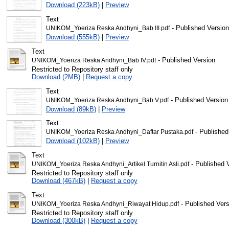
Download (223kB)
|
Preview
Text
- Published Version
UNIKOM_Yoeriza Reska Andhyni_Bab III.pdf
Download (555kB)
|
Preview
Text
- Published Version
UNIKOM_Yoeriza Reska Andhyni_Bab IV.pdf
Restricted to Repository staff only
Download (2MB)
|
Request a copy
Text
- Published Version
UNIKOM_Yoeriza Reska Andhyni_Bab V.pdf
Download (89kB)
|
Preview
Text
- Published
UNIKOM_Yoeriza Reska Andhyni_Daftar Pustaka.pdf
Download (102kB)
|
Preview
Text
- Published 
UNIKOM_Yoeriza Reska Andhyni_Artikel Turnitin Asli.pdf
Restricted to Repository staff only
Download (467kB)
|
Request a copy
Text
- Published Vers
UNIKOM_Yoeriza Reska Andhyni_Riwayat Hidup.pdf
Restricted to Repository staff only
Download (300kB)
|
Request a copy