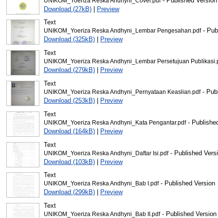
- Published Version
UNIKOM_Yoeriza Reska Andhyni_Cover.pdf
Download (27kB)
|
Preview
Text
- Pub
UNIKOM_Yoeriza Reska Andhyni_Lembar Pengesahan.pdf
Download (325kB)
|
Preview
Text
UNIKOM_Yoeriza Reska Andhyni_Lembar Persetujuan Publikasi.
Download (279kB)
|
Preview
Text
- Pub
UNIKOM_Yoeriza Reska Andhyni_Pernyataan Keaslian.pdf
Download (253kB)
|
Preview
Text
- Publishe
UNIKOM_Yoeriza Reska Andhyni_Kata Pengantar.pdf
Download (164kB)
|
Preview
Text
- Published Vers
UNIKOM_Yoeriza Reska Andhyni_Daftar Isi.pdf
Download (103kB)
|
Preview
Text
- Published Version
UNIKOM_Yoeriza Reska Andhyni_Bab I.pdf
Download (299kB)
|
Preview
Text
- Published Version
UNIKOM_Yoeriza Reska Andhyni_Bab II.pdf