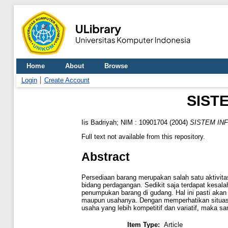
Home
About
Browse
Login
Create Account
SIST
Iis Badriyah; NIM : 10901704
(2004)
SISTEM IN
Full text not available from this repository.
Abstract
Persediaan barang merupakan salah satu aktivit
bidang perdagangan. Sedikit saja terdapat kesa
penumpukan barang di gudang. Hal ini pasti ak
maupun usahanya. Dengan memperhatikan situasi 
usaha yang lebih kompetitif dan variatif, maka 
Item Type:
Article