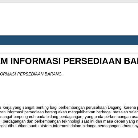
EM INFORMASI PERSEDIAAN B
FORMASI PERSEDIAAN BARANG.
as kerja yang sangat penting bagi perkembangan perusahaan Dagang, karena
lahan informasi persediaan barang akan mengakibatkan berbagai masalah sal
an sangat berpengaruh pada bidang perdagangan, yang pada perkembangan u
perdagangan dan perkembangan tekhnologi saat ini dan masa depan yang menu
sangat dibutuhkan suatu sistem informasi dalam bidanga perdagangan khususn