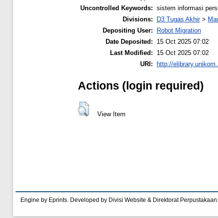
Uncontrolled Keywords:
sistem informasi per
Divisions:
D3 Tugas Akhir
>
Man
Depositing User:
Robot Migration
Date Deposited:
15 Oct 2025 07:02
Last Modified:
15 Oct 2025 07:02
URI:
http://elibrary.unikom
Actions (login required)
View Item
Engine by Eprints. Developed by Divisi Website & Direktorat Perpustakaan