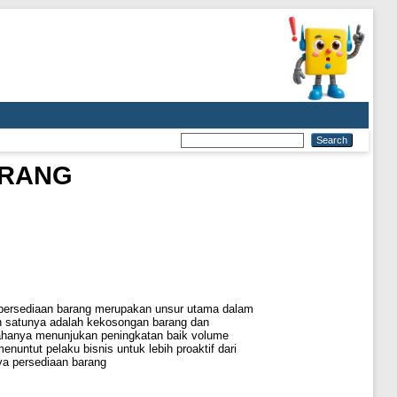
ARANG
 persediaan barang merupakan unsur utama dalam
ah satunya adalah kekosongan barang dan
sahanya menunjukan peningkatan baik volume
ntut pelaku bisnis untuk lebih proaktif dari
ya persediaan barang