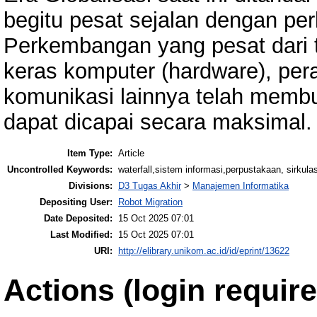
begitu pesat sejalan dengan pe
Perkembangan yang pesat dari t
keras komputer (hardware), pera
komunikasi lainnya telah membua
dapat dicapai secara maksimal.
Item Type:
Article
Uncontrolled Keywords:
waterfall,sistem informasi,perpustakaan, sirkulas
Divisions:
D3 Tugas Akhir
>
Manajemen Informatika
Depositing User:
Robot Migration
Date Deposited:
15 Oct 2025 07:01
Last Modified:
15 Oct 2025 07:01
URI:
http://elibrary.unikom.ac.id/id/eprint/13622
Actions (login require