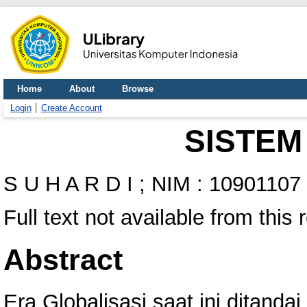
Home
About
Browse
Login
Create Account
SISTEM
S U H A R D I ; NIM : 10901107
Full text not available from this 
Abstract
Era Globalisasi saat ini ditanda