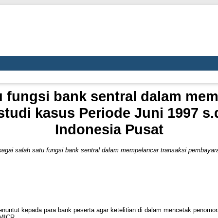
u fungsi bank sentral dalam mem
studi kasus Periode Juni 1997 s.
Indonesia Pusat
agai salah satu fungsi bank sentral dalam mempelancar transaksi pembayaran
untut kepada para bank peserta agar ketelitian di dalam mencetak penomora
 MICR.