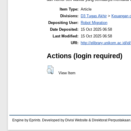
Item Type:
Article
Divisions:
D3 Tugas Akhir
>
Keuangan 
Depositing User:
Robot Migration
Date Deposited:
15 Oct 2025 06:58
Last Modified:
15 Oct 2025 06:58
URI:
http://elibrary.unikom.ac.id/id
Actions (login required)
View Item
Engine by Eprints. Developed by Divisi Website & Direktorat Perpustakaan