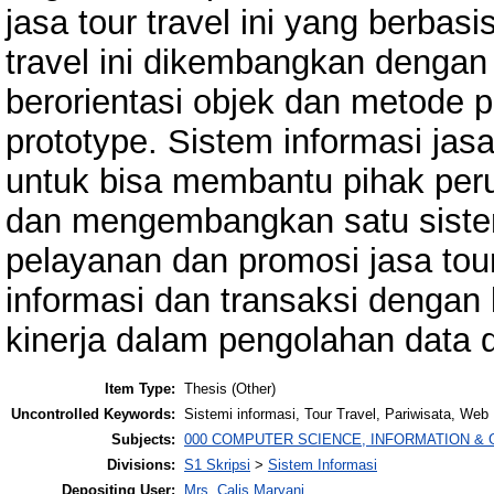
jasa tour travel ini yang berbas
travel ini dikembangkan denga
berorientasi objek dan metode
prototype. Sistem informasi jasa
untuk bisa membantu pihak pe
dan mengembangkan satu sist
pelayanan dan promosi jasa tou
informasi dan transaksi dengan
kinerja dalam pengolahan data 
Item Type:
Thesis (Other)
Uncontrolled Keywords:
Sistemi informasi, Tour Travel, Pariwisata, Web
Subjects:
000 COMPUTER SCIENCE, INFORMATION &
Divisions:
S1 Skripsi
>
Sistem Informasi
Depositing User:
Mrs. Calis Maryani