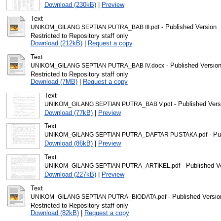
Download (230kB)
|
Preview
Text
- Published Version
UNIKOM_GILANG SEPTIAN PUTRA_BAB III.pdf
Restricted to Repository staff only
Download (212kB)
|
Request a copy
Text
- Published Versio
UNIKOM_GILANG SEPTIAN PUTRA_BAB IV.docx
Restricted to Repository staff only
Download (7MB)
|
Request a copy
Text
- Published Vers
UNIKOM_GILANG SEPTIAN PUTRA_BAB V.pdf
Download (77kB)
|
Preview
Text
- Pu
UNIKOM_GILANG SEPTIAN PUTRA_DAFTAR PUSTAKA.pdf
Download (86kB)
|
Preview
Text
- Published V
UNIKOM_GILANG SEPTIAN PUTRA_ARTIKEL.pdf
Download (227kB)
|
Preview
Text
- Published Versio
UNIKOM_GILANG SEPTIAN PUTRA_BIODATA.pdf
Restricted to Repository staff only
Download (82kB)
|
Request a copy