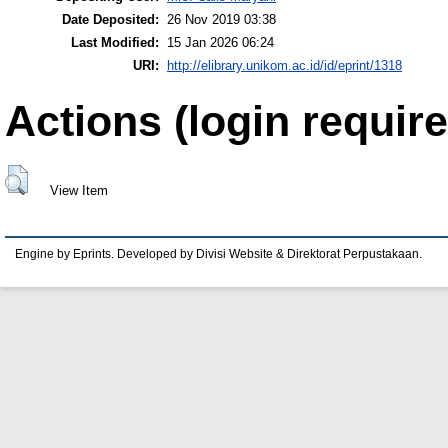
Date Deposited:
26 Nov 2019 03:38
Last Modified:
15 Jan 2026 06:24
URI:
http://elibrary.unikom.ac.id/id/eprint/1318
Actions (login require
View Item
Engine by Eprints. Developed by Divisi Website & Direktorat Perpustakaan.