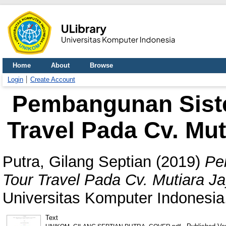
Home
About
Browse
Login
Create Account
Pembangunan Siste
Travel Pada Cv. Mu
Putra, Gilang Septian
(2019)
Pe
Tour Travel Pada Cv. Mutiara J
Universitas Komputer Indonesia
Text