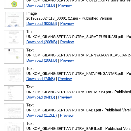
- Published Ve
UNIKOM_GILANG SEPTIAN PUTRA_COVER.pdf
Download (73kB)
|
Preview
Image
- Published Version
20190225024113_00001 (1).jpg
Download (933kB)
|
Preview
Text
- Pu
UNIKOM_GILANG SEPTIAN PUTRA_SURAT PUBLIKASI.pdf
Download (206kB)
|
Preview
Text
UNIKOM_GILANG SEPTIAN PUTRA_PERNYATAAN KEASLIAN.p
Download (206kB)
|
Preview
Text
- Pu
UNIKOM_GILANG SEPTIAN PUTRA_KATA PENGANTAR.pdf
Download (74kB)
|
Preview
Text
- Published
UNIKOM_GILANG SEPTIAN PUTRA_DAFTAR ISI.pdf
Download (94kB)
|
Preview
Text
- Published Vers
UNIKOM_GILANG SEPTIAN PUTRA_BAB I.pdf
Download (112kB)
|
Preview
Text
- Published Vers
UNIKOM_GILANG SEPTIAN PUTRA_BAB II.pdf