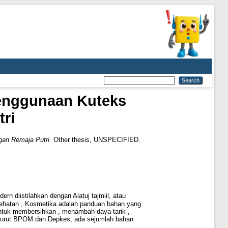
enggunaan Kuteks
ri
an Remaja Putri.
Other thesis, UNSPECIFIED.
 diistilahkan dengan Alatuj tajmiil, atau
sehatan , Kosmetika adalah panduan bahan yang
 untuk membersihkan , menambah daya tarik ,
urut BPOM dan Depkes, ada sejumlah bahan