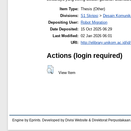
Item Type:
Thesis (Other)
Divisions:
S1 Skripsi
>
Desain Komunik
Depositing User:
Robot Migration
Date Deposited:
15 Oct 2025 06:29
Last Modified:
02 Jan 2026 06:01
URI:
http://elibrary.unikom.ac.id/id
Actions (login required)
View Item
Engine by Eprints. Developed by Divisi Website & Direktorat Perpustakaan