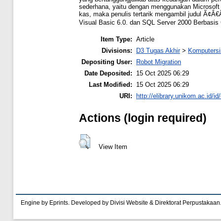
sederhana, yaitu dengan menggunakan Microsoft 
kas, maka penulis tertarik mengambil judul Ã¢
Visual Basic 6.0. dan SQL Server 2000 Berbasis
Item Type:
Article
Divisions:
D3 Tugas Akhir
>
Komputersi
Depositing User:
Robot Migration
Date Deposited:
15 Oct 2025 06:29
Last Modified:
15 Oct 2025 06:29
URI:
http://elibrary.unikom.ac.id/id
Actions (login required)
View Item
Engine by Eprints. Developed by Divisi Website & Direktorat Perpustakaan