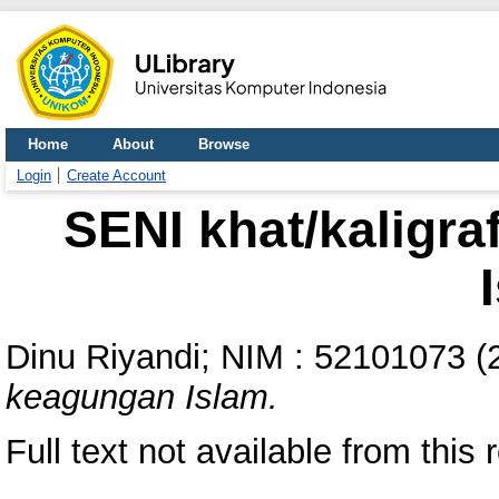
Home
About
Browse
Login
Create Account
SENI khat/kaligr
Dinu Riyandi; NIM : 52101073
(
keagungan Islam.
Full text not available from this 