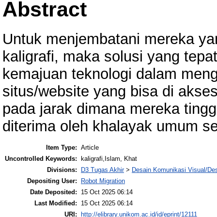
Abstract
Untuk menjembatani mereka yan
kaligrafi, maka solusi yang tepa
kemajuan teknologi dalam menga
situs/website yang bisa di akse
pada jarak dimana mereka tingga
diterima oleh khalayak umum s
Item Type:
Article
Uncontrolled Keywords:
kaligrafi,Islam, Khat
Divisions:
D3 Tugas Akhir
>
Desain Komunikasi Visual/Des
Depositing User:
Robot Migration
Date Deposited:
15 Oct 2025 06:14
Last Modified:
15 Oct 2025 06:14
URI:
http://elibrary.unikom.ac.id/id/eprint/12111