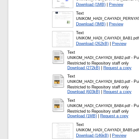
Download (1MB)
|
Preview
Text
UNIKOM_HADI_CAHYADI_PERNYAT
Download (3MB)
|
Preview
Text
UNIKOM_HADI_CAHYADI_BAB1.pdf
Download (262kB)
|
Preview
Text
- Pu
UNIKOM_HADI_CAHYADI_BAB2.pdf
Restricted to Repository staff only
Download (272kB)
|
Request a copy
Text
- Pu
UNIKOM_HADI_CAHYADI_BAB3.pdf
Restricted to Repository staff only
Download (603kB)
|
Request a copy
Text
- Pu
UNIKOM_HADI_CAHYADI_BAB4.pdf
Restricted to Repository staff only
Download (1MB)
|
Request a copy
Text
UNIKOM_HADI_CAHYADI_BAB5.pdf
Download (146kB)
|
Preview