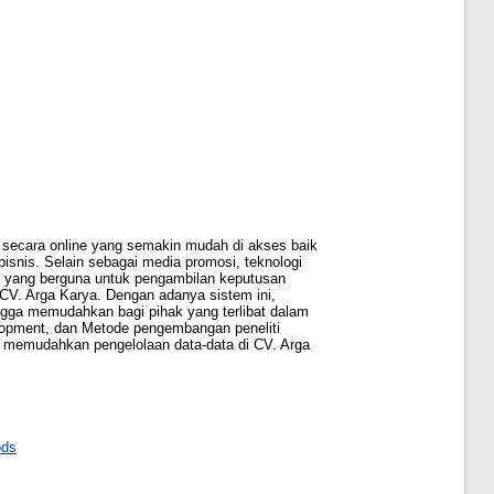
secara online yang semakin mudah di akses baik
snis. Selain sebagai media promosi, teknologi
si yang berguna untuk pengambilan keputusan
CV. Arga Karya. Dengan adanya sistem ini,
ngga memudahkan bagi pihak yang terlibat dalam
lopment, dan Metode pengembangan peneliti
n memudahkan pengelolaan data-data di CV. Arga
ods