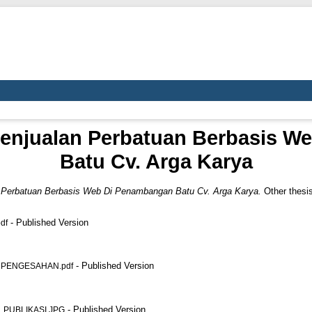
Penjualan Perbatuan Berbasis 
Batu Cv. Arga Karya
n Perbatuan Berbasis Web Di Penambangan Batu Cv. Arga Karya.
Other thesis
- Published Version
df
- Published Version
PENGESAHAN.pdf
- Published Version
PUBLIKASI.JPG