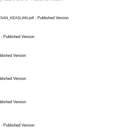
- Published Version
AAN_KEASLIAN.pdf
- Published Version
blished Version
blished Version
blished Version
- Published Version