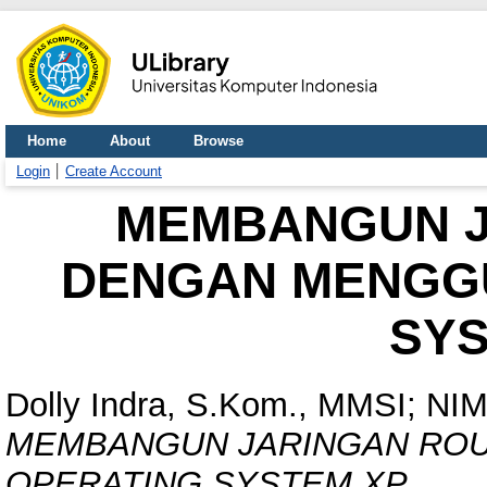
Home
About
Browse
Login
Create Account
MEMBANGUN J
DENGAN MENGG
SYS
Dolly Indra, S.Kom., MMSI; NIM
MEMBANGUN JARINGAN RO
OPERATING SYSTEM XP.