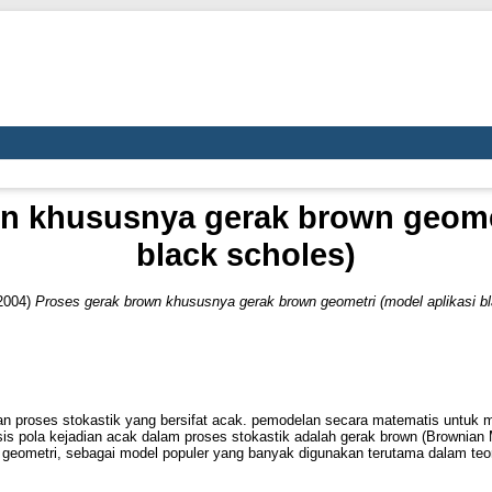
n khususnya gerak brown geomet
black scholes)
2004)
Proses gerak brown khususnya gerak brown geometri (model aplikasi bl
n proses stokastik yang bersifat acak. pemodelan secara matematis untuk
sis pola kejadian acak dalam proses stokastik adalah gerak brown (Brownian 
 geometri, sebagai model populer yang banyak digunakan terutama dalam teo