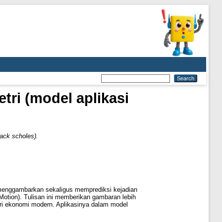
ri (model aplikasi
ack scholes).
 menggambarkan sekaligus memprediksi kejadian
Motion). Tulisan ini memberikan gambaran lebih
ri ekonomi modern. Aplikasinya dalam model