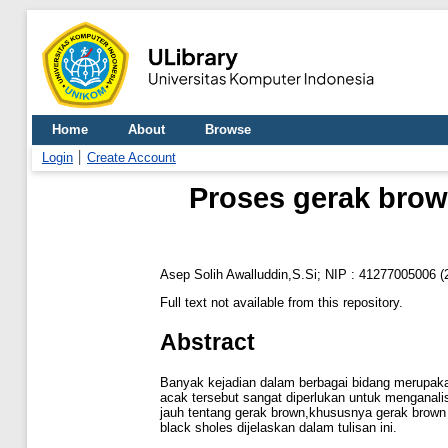
Home
About
Browse
Login
Create Account
Proses gerak brow
Asep Solih Awalluddin,S.Si; NIP : 41277005006
(
Full text not available from this repository.
Abstract
Banyak kejadian dalam berbagai bidang merupaka
acak tersebut sangat diperlukan untuk menganali
jauh tentang gerak brown,khususnya gerak brown
black sholes dijelaskan dalam tulisan ini.