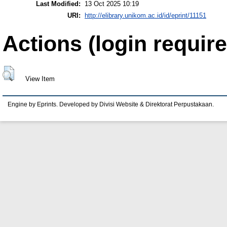
Last Modified:
13 Oct 2025 10:19
URI:
http://elibrary.unikom.ac.id/id/eprint/11151
Actions (login require
View Item
Engine by Eprints. Developed by Divisi Website & Direktorat Perpustakaan.