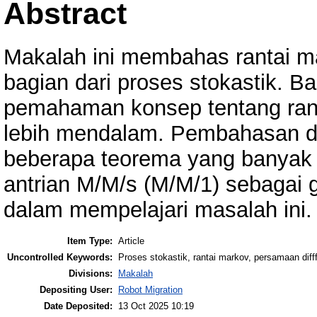
Abstract
Makalah ini membahas rantai m
bagian dari proses stokastik. B
pemahaman konsep tentang rant
lebih mendalam. Pembahasan di
beberapa teorema yang banyak 
antrian M/M/s (M/M/1) sebagai 
dalam mempelajari masalah ini.
Item Type:
Article
Uncontrolled Keywords:
Proses stokastik, rantai markov, persamaan diff
Divisions:
Makalah
Depositing User:
Robot Migration
Date Deposited:
13 Oct 2025 10:19