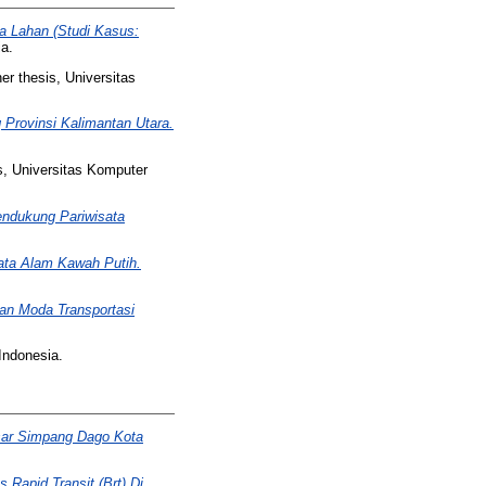
a Lahan (Studi Kasus:
a.
er thesis, Universitas
Provinsi Kalimantan Utara.
s, Universitas Komputer
endukung Pariwisata
sata Alam Kawah Putih.
an Moda Transportasi
Indonesia.
sar Simpang Dago Kota
Rapid Transit (Brt) Di