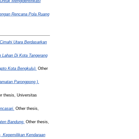
Untuk Mengidentifikasi
Dengan Rencana Pola Ruang
Cimahi Utara Berdasarkan
n Lahan Di Kota Tangerang
apto Kota Bengkulu).
Other
amatan Parongpong ).
r thesis, Universitas
ncasari.
Other thesis,
aten Bandung.
Other thesis,
, Kepemilikan Kendaraan