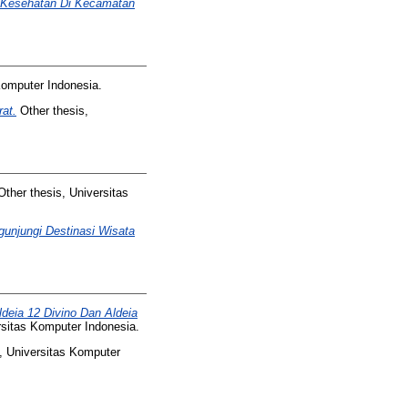
s Kesehatan Di Kecamatan
Komputer Indonesia.
at.
Other thesis,
ther thesis, Universitas
unjungi Destinasi Wisata
deia 12 Divino Dan Aldeia
rsitas Komputer Indonesia.
, Universitas Komputer