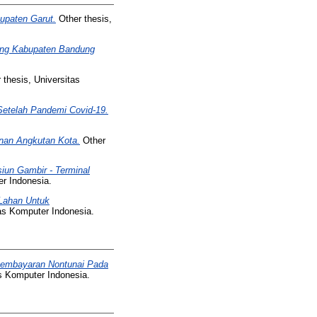
upaten Garut.
Other thesis,
bang Kabupaten Bandung
 thesis, Universitas
 Setelah Pandemi Covid-19.
anan Angkutan Kota.
Other
un Gambir - Terminal
er Indonesia.
Lahan Untuk
tas Komputer Indonesia.
Pembayaran Nontunai Pada
as Komputer Indonesia.