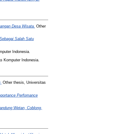
bangan Desa Wisata.
Other
Sebagai Salah Satu
mputer Indonesia.
as Komputer Indonesia.
.
Other thesis, Universitas
mportance Perfomance
Bandung Wetan, Coblong,