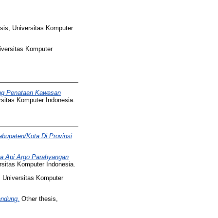
sis, Universitas Komputer
iversitas Komputer
tang Penataan Kawasan
rsitas Komputer Indonesia.
bupaten/Kota Di Provinsi
a Api Argo Parahyangan
rsitas Komputer Indonesia.
, Universitas Komputer
ndung.
Other thesis,