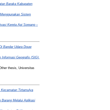
atan Baraka Kabupaten
an Menggunakan Sistem
ivasi Kereta Api Soreang –
Di Bandar Udara Douw
Informasi Geografis (SIG).
ther thesis, Universitas
s Kecamatan Tirtamulya
 Barang Melalui Aplikasi