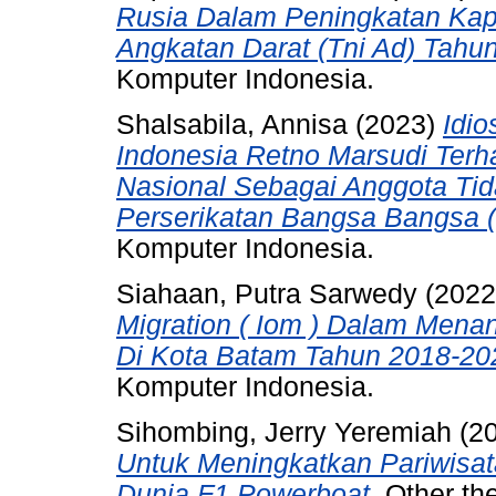
Rusia Dalam Peningkatan Kapa
Angkatan Darat (Tni Ad) Tahu
Komputer Indonesia.
Shalsabila, Annisa
(2023)
Idio
Indonesia Retno Marsudi Ter
Nasional Sebagai Anggota T
Perserikatan Bangsa Bangsa (
Komputer Indonesia.
Siahaan, Putra Sarwedy
(202
Migration ( Iom ) Dalam Men
Di Kota Batam Tahun 2018-20
Komputer Indonesia.
Sihombing, Jerry Yeremiah
(2
Untuk Meningkatkan Pariwisa
Dunia F1 Powerboat.
Other the