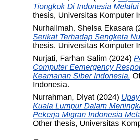
Tiongkok Di Indonesia Melalui 
thesis, Universitas Komputer 
Nurhalimah, Shelsa Ekasara
(
Serikat Terhadap Sengketa Nuk
thesis, Universitas Komputer 
Nurjati, Farhan Salim
(2024)
P
Computer Eemergency Respo
Keamanan Siber Indonesia.
Ot
Indonesia.
Nurrahman, Diyat
(2024)
Upay
Kuala Lumpur Dalam Meningka
Pekerja Migran Indonesia Mel
Other thesis, Universitas Kom