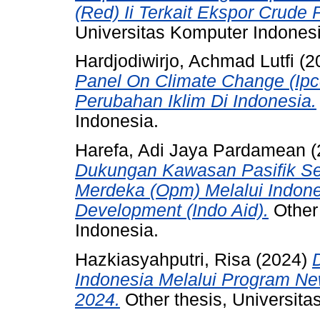
(Red) Ii Terkait Ekspor Crude 
Universitas Komputer Indonesi
Hardjodiwirjo, Achmad Lutfi
(2
Panel On Climate Change (Ip
Perubahan Iklim Di Indonesia.
Indonesia.
Harefa, Adi Jaya Pardamean
(
Dukungan Kawasan Pasifik Se
Merdeka (Opm) Melalui Indone
Development (Indo Aid).
Other 
Indonesia.
Hazkiasyahputri, Risa
(2024)
Indonesia Melalui Program N
2024.
Other thesis, Universita