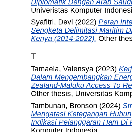
Diplomatik Dengan Arab Saud
Univeristas Komputer Indonesi
Syafitri, Devi
(2022)
Peran Inte
Sengketa Delimitasi Maritim D
Kenya (2014-2022).
Other thes
T
Tamaela, Valensya
(2023)
Ker
Dalam Mengembangkan Energi
Zealand-Maluku Access To Re
Other thesis, Universitas Kom
Tambunan, Bronson
(2024)
St
Mengatasi Ketegangan Hubung
Indikasi Pelanggaran Ham Di 
Komputer Indonesia.