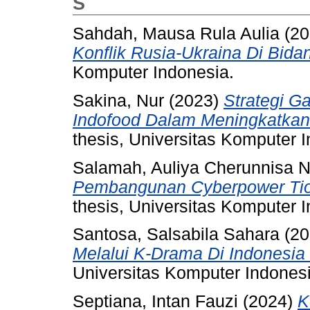
S
Sahdah, Mausa Rula Aulia
(20
Konflik Rusia-Ukraina Di Bid
Komputer Indonesia.
Sakina, Nur
(2023)
Strategi Ga
Indofood Dalam Meningkatkan 
thesis, Universitas Komputer 
Salamah, Auliya Cherunnisa 
Pembangunan Cyberpower Tio
thesis, Universitas Komputer 
Santosa, Salsabila Sahara
(20
Melalui K-Drama Di Indonesia
Universitas Komputer Indonesi
Septiana, Intan Fauzi
(2024)
K