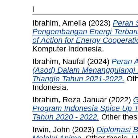
I
Ibrahim, Amelia
(2023)
Peran 
Pengembangan Energi Terbar
of Action for Energy Cooperat
Komputer Indonesia.
Ibrahim, Naufal
(2024)
Peran A
(Asod) Dalam Menanggulangi 
Triangle Tahun 2021-2022.
Oth
Indonesia.
Ibrahim, Reza Januar
(2022)
G
Program Indonesia Spice Up T
Tahun 2020 - 2022.
Other thes
Irwin, John
(2023)
Diplomasi 