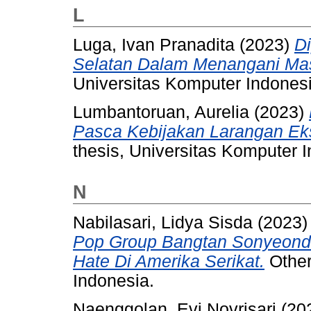
L
Luga, Ivan Pranadita
(2023)
D
Selatan Dalam Menangani Ma
Universitas Komputer Indonesi
Lumbantoruan, Aurelia
(2023)
Pasca Kebijakan Larangan Eksp
thesis, Universitas Komputer 
N
Nabilasari, Lidya Sisda
(2023
Pop Group Bangtan Sonyeonda
Hate Di Amerika Serikat.
Other
Indonesia.
Naenggolan, Evi Novrisari
(20