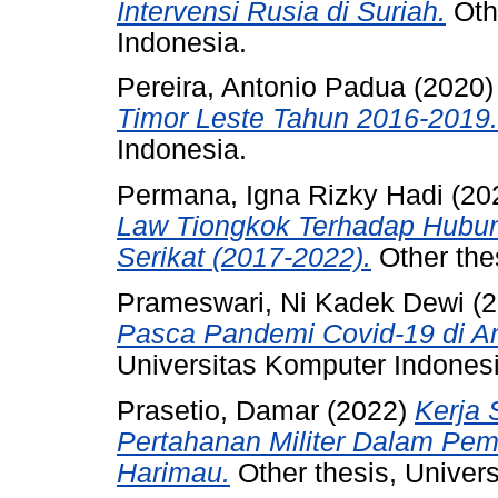
Intervensi Rusia di Suriah.
Othe
Indonesia.
Pereira, Antonio Padua
(2020
Timor Leste Tahun 2016-2019.
Indonesia.
Permana, Igna Rizky Hadi
(20
Law Tiongkok Terhadap Hubung
Serikat (2017-2022).
Other the
Prameswari, Ni Kadek Dewi
(2
Pasca Pandemi Covid-19 di Am
Universitas Komputer Indonesi
Prasetio, Damar
(2022)
Kerja 
Pertahanan Militer Dalam Pe
Harimau.
Other thesis, Univer