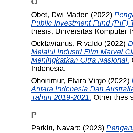
O
Obet, Dwi Maden
(2022)
Penga
Public Investment Fund (PIF) 
thesis, Universitas Komputer 
Ocktavianus, Rivaldo
(2022)
D
Melalui Industri Film Marvel 
Meningkatkan Citra Nasional.
O
Indonesia.
Ohoitimur, Elvira Virgo
(2022)
Antara Indonesia Dan Austral
Tahun 2019-2021.
Other thesis
P
Parkin, Navaro
(2023)
Pengaru