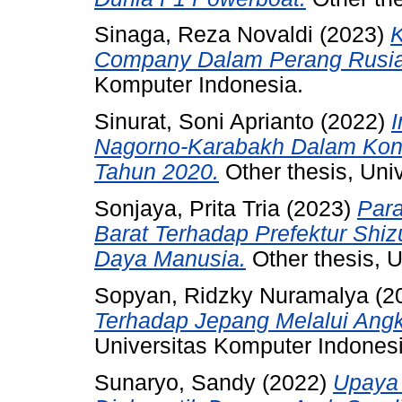
Sinaga, Reza Novaldi
(2023)
K
Company Dalam Perang Rusia
Komputer Indonesia.
Sinurat, Soni Aprianto
(2022)
I
Nagorno-Karabakh Dalam Konf
Tahun 2020.
Other thesis, Uni
Sonjaya, Prita Tria
(2023)
Para
Barat Terhadap Prefektur Sh
Daya Manusia.
Other thesis, 
Sopyan, Ridzky Nuramalya
(2
Terhadap Jepang Melalui Ang
Universitas Komputer Indonesi
Sunaryo, Sandy
(2022)
Upaya 