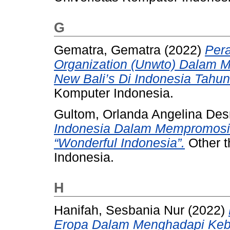
G
Gematra, Gematra
(2022)
Pera
Organization (Unwto) Dalam 
New Bali’s Di Indonesia Tahu
Komputer Indonesia.
Gultom, Orlanda Angelina De
Indonesia Dalam Mempromosika
“Wonderful Indonesia”.
Other t
Indonesia.
H
Hanifah, Sesbania Nur
(2022)
Eropa Dalam Menghadapi Kebi