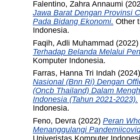
Falentino, Zahra Annaumi
(20
Jawa Barat Dengan Provinsi
Pada Bidang Ekonomi.
Other t
Indonesia.
Faqih, Adli Muhammad
(2022
Terhadap Belanda Melalui Penc
Komputer Indonesia.
Farras, Hanna Tri Indah
(2024
Nasional (Bnn Ri) Dengan Offi
(Oncb Thailand) Dalam Mengh
Indonesia (Tahun 2021-2023).
Indonesia.
Feno, Devra
(2022)
Peran Who 
Menanggulangi Pandemiicovid-
Univeristas Komputer Indonesi