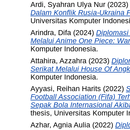
Ardi, Syahran Ulya Nur
(2023
Dalam Konflik Rusia-Ukraina 
Universitas Komputer Indonesi
Arindra, Difa
(2024)
Diplomasi
Melalui Anime One Piece: Wan
Komputer Indonesia.
Attahira, Azzahra
(2023)
Diplo
Serikat Melalui House Of Angk
Komputer Indonesia.
Ayyasi, Reihan Harits
(2022)
S
Football Association (Fifa) T
Sepak Bola Internasional Akib
thesis, Universitas Komputer 
Azhar, Agnia Aulia
(2022)
Dipl