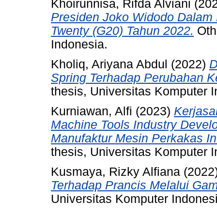
Khoirunnisa, Rifda Alviani
(20
Presiden Joko Widodo Dalam P
Twenty (G20) Tahun 2022.
Othe
Indonesia.
Kholiq, Ariyana Abdul
(2022)
D
Spring Terhadap Perubahan Ke
thesis, Universitas Komputer 
Kurniawan, Alfi
(2023)
Kerjasa
Machine Tools Industry Develo
Manufaktur Mesin Perkakas I
thesis, Universitas Komputer 
Kusmaya, Rizky Alfiana
(2022
Terhadap Prancis Melalui Ga
Universitas Komputer Indonesi