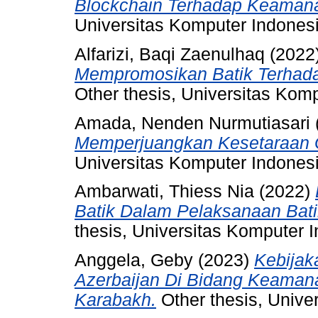
Blockchain Terhadap Keamana
Universitas Komputer Indonesi
Alfarizi, Baqi Zaenulhaq
(2022
Mempromosikan Batik Terhadap
Other thesis, Universitas Kom
Amada, Nenden Nurmutiasari
Memperjuangkan Kesetaraan G
Universitas Komputer Indonesi
Ambarwati, Thiess Nia
(2022)
Batik Dalam Pelaksanaan Bati
thesis, Universitas Komputer 
Anggela, Geby
(2023)
Kebijak
Azerbaijan Di Bidang Keamana
Karabakh.
Other thesis, Unive