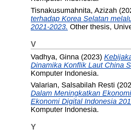
Tisnakusumahnita, Azizah
(20
terhadap Korea Selatan melal
2021-2023.
Other thesis, Univ
V
Vadhya, Ginna
(2023)
Kebijak
Dinamika Konflik Laut China S
Komputer Indonesia.
Valarian, Salsabilah Resti
(20
Dalam Meningkatkan Ekonomi 
Ekonomi Digital Indonesia 20
Komputer Indonesia.
Y