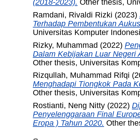
(2018-2023).
Other thesis, Uni
Ramdani, Rivaldi Rizki
(2023)
Terhadap Pembentukan Aukus D
Universitas Komputer Indonesi
Rizky, Muhammad
(2022)
Peng
Dalam Kebijakan Luar Negeri 
Other thesis, Universitas Kom
Rizqullah, Muhammad Rifqi
(2
Menghadapi Tiongkok Pada Kon
Other thesis, Universitas Kom
Rostianti, Neng Nitty
(2022)
Di
Penyelenggaraan Final Europe
Eropa ) Tahun 2020.
Other the