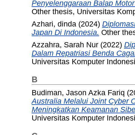
Penyelenggaraan Balap Motor 
Other thesis, Universitas Kom
Azhari, dinda
(2024)
Diplomasi
Japan Di Indonesia.
Other thes
Azzahra, Sarah Nur
(2022)
Di
Dalam Repatriasi Benda Caga
Universitas Komputer Indonesi
B
Budiman, Jason Azka Fariq
(2
Australia Melalui Joint Cybe
Meningkatkan Keamanan Siber
Universitas Komputer Indonesi