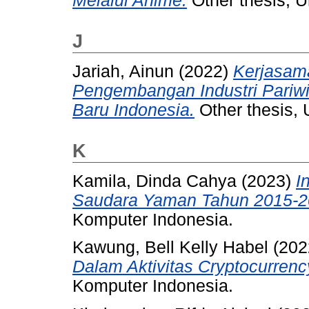
Melalui Anime.
Other thesis, U
J
Jariah, Ainun
(2022)
Kerjasam
Pengembangan Industri Pariwi
Baru Indonesia.
Other thesis, 
K
Kamila, Dinda Cahya
(2023)
I
Saudara Yaman Tahun 2015-2
Komputer Indonesia.
Kawung, Bell Kelly Habel
(202
Dalam Aktivitas Cryptocurrenc
Komputer Indonesia.