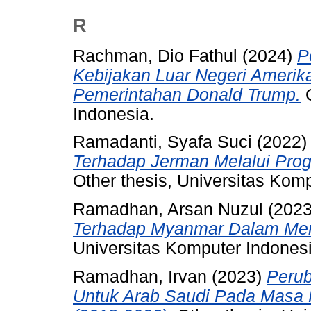
R
Rachman, Dio Fathul
(2024)
P
Kebijakan Luar Negeri Amerik
Pemerintahan Donald Trump.
O
Indonesia.
Ramadanti, Syafa Suci
(2022
Terhadap Jerman Melalui Pro
Other thesis, Universitas Kom
Ramadhan, Arsan Nuzul
(202
Terhadap Myanmar Dalam Mem
Universitas Komputer Indonesi
Ramadhan, Irvan
(2023)
Perub
Untuk Arab Saudi Pada Masa