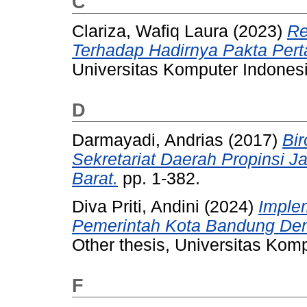
C
Clariza, Wafiq Laura
(2023)
Re
Terhadap Hadirnya Pakta Perta
Universitas Komputer Indonesi
D
Darmayadi, Andrias
(2017)
Bi
Sekretariat Daerah Propinsi J
Barat.
pp. 1-382.
Diva Priti, Andini
(2024)
Implem
Pemerintah Kota Bandung Den
Other thesis, Universitas Kom
F