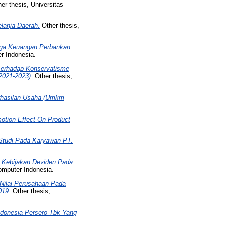
er thesis, Universitas
lanja Daerah.
Other thesis,
aga Keuangan Perbankan
r Indonesia.
Terhadap Konservatisme
2021-2023).
Other thesis,
rhasilan Usaha (Umkm
otion Effect On Product
 (Studi Pada Karyawan PT.
 Kebijakan Deviden Pada
omputer Indonesia.
Nilai Perusahaan Pada
019.
Other thesis,
ndonesia Persero Tbk Yang