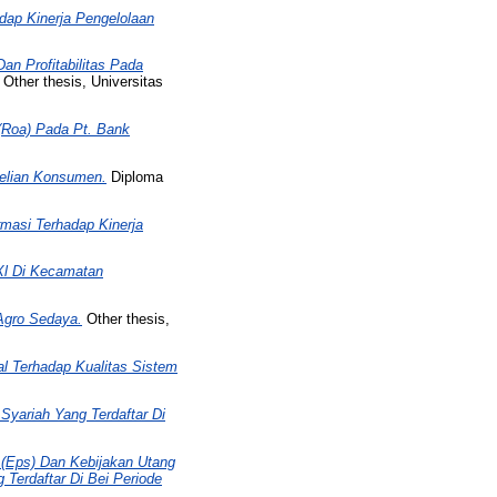
dap Kinerja Pengelolaan
n Profitabilitas Pada
Other thesis, Universitas
(Roa) Pada Pt. Bank
belian Konsumen.
Diploma
masi Terhadap Kinerja
 Xl Di Kecamatan
Agro Sedaya.
Other thesis,
l Terhadap Kualitas Sistem
Syariah Yang Terdaftar Di
(Eps) Dan Kebijakan Utang
 Terdaftar Di Bei Periode