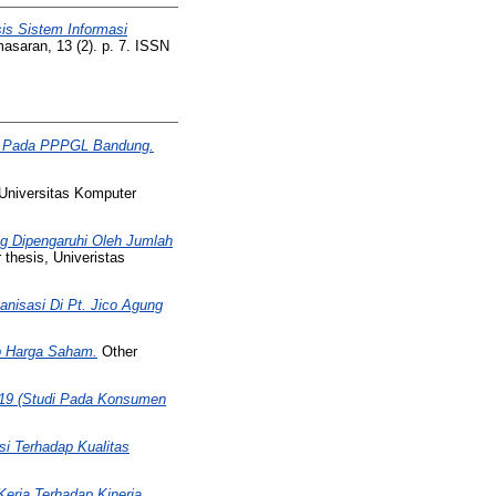
is Sistem Informasi
saran, 13 (2). p. 7. ISSN
wan Pada PPPGL Bandung.
 Universitas Komputer
ng Dipengaruhi Oleh Jumlah
 thesis, Univeristas
nisasi Di Pt. Jico Agung
ap Harga Saham.
Other
 19 (Studi Pada Konsumen
i Terhadap Kualitas
erja Terhadap Kinerja