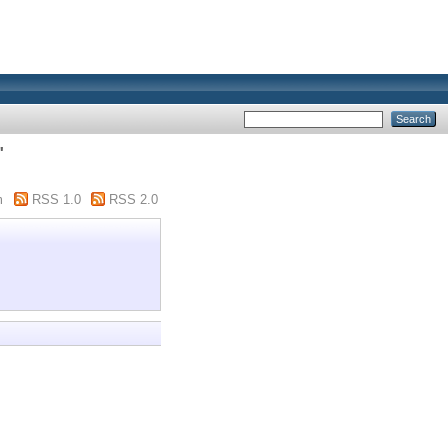
"
m
RSS 1.0
RSS 2.0