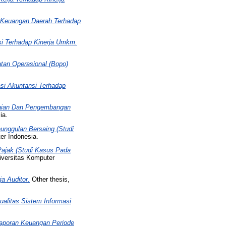
 Keuangan Daerah Terhadap
i Terhadap Kinerja Umkm.
tan Operasional (Bopo)
i Akuntansi Terhadap
waian Dan Pengembangan
ia.
unggulan Bersaing (Studi
er Indonesia.
Pajak (Studi Kasus Pada
iversitas Komputer
a Auditor.
Other thesis,
alitas Sistem Informasi
Laporan Keuangan Periode