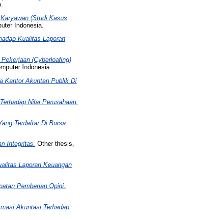
.
a Karyawan (Studi Kasus
uter Indonesia.
hadap Kualitas Laporan
ekerjaan (Cyberloafing)
omputer Indonesia.
a Kantor Akuntan Publik Di
l Terhadap Nilai Perusahaan.
ang Terdaftar Di Bursa
n Integritas.
Other thesis,
ualitas Laporan Keuangan
patan Pemberian Opini.
rmasi Akuntasi Terhadap